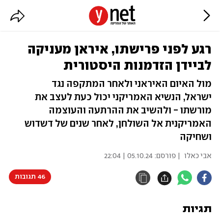
רגע לפני פרישתו, איראן מעניקה
לביידן הזדמנות היסטורית
מול האיום האיראני ולאחר המתקפה נגד
ישראל, הנשיא האמריקני יכול כעת לעצב את
מורשתו - ולהשיב את ההרתעה והעוצמה
האמריקנית אל השולחן, לאחר שנים של דשדוש
ושחיקה
אבי כאלו
| פורסם:
05.10.24 | 22:04
46 תגובות
תגיות