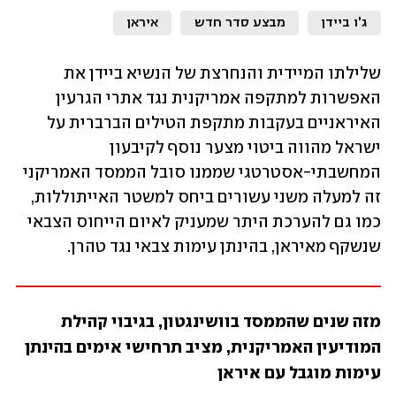
ג'ו ביידן
מבצע סדר חדש
איראן
שלילתו המיידית והנחרצת של הנשיא ביידן את 
האפשרות למתקפה אמריקנית נגד אתרי הגרעין 
האיראניים בעקבות מתקפת הטילים הברברית על 
ישראל מהווה ביטוי מצער נוסף לקיבעון 
המחשבתי-אסטרטגי שממנו סובל הממסד האמריקני 
זה למעלה משני עשורים ביחס למשטר האייתוללות, 
כמו גם להערכת היתר שמעניק לאיום הייחוס הצבאי 
שנשקף מאיראן, בהינתן עימות צבאי נגד טהרן.
מזה שנים שהממסד בוושינגטון, בגיבוי קהילת 
המודיעין האמריקנית, מציב תרחישי אימים בהינתן 
עימות מוגבל עם איראן