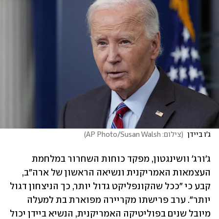
ג'ו ביידן 
(
צילום: AP Photo/Susan Walsh
)
ג'ורג' וושינגטון, מפקד כוחות השחרור במלחמת 
העצמאות האמריקנית ונשיאה הראשון של ארה"ב, 
קבע כי "ככל שהקונפליקט גדול יותר, כך הניצחון דגול 
יותר". ערב פרישתו מקריירה מפוארת בת למעלה 
מיובל שנים בפוליטיקה האמריקנית, הנשיא ביידן יכול 