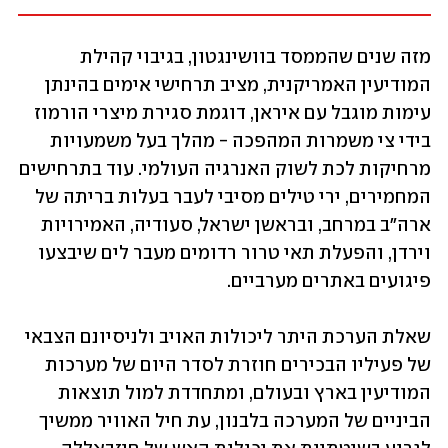
מזה שנים שהממסד בוושינגטון, בגיבוי קהילת 
המודיעין האמריקנית, מציב תרחישי אימים בהינתן 
עימות מוגבל עם איראן, דוגמת סגירת מיצרי הורמוז 
בידי צי משמרות המהפכה - מהלך בעל משמעויות 
מרחיקות לכת לשוק האנרגיה העולמי. עוד בתרחישים 
המחמירים, ירי טילים מסיבי לעבר בעלות בריתה של 
ארה"ב במרחב, ובראשן ישראל, סעודיה, האמירויות 
וירדן, והפעלת תאי טרור רדומים מעבר לים שיבצעו 
פיגועים באתרים מערביים. 
שאלת הערכת היתר ליכולות האויב ולניסיונם הצבאי 
של פעיליו הבכירים חוזרת לסדר היום של מערכות 
המודיעין בארץ ובעולם, ומתחדדת למול תוצאות 
הביניים של המערכה בלבנון, עת חיל האוויר ממשיך 