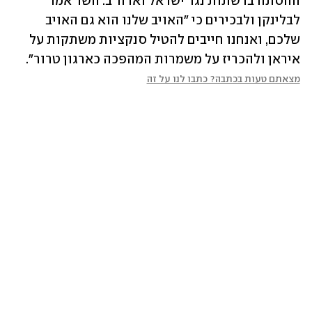
ההסתה ברשתות נגד ישראל וארה"ב. השר אמר 
לבלינקן ולבכירים כי "האויב שלנו הוא גם האויב 
שלכם, ואנחנו חייבים להטיל סנקציות משתקות על 
איראן ולהכריז על משמרות המהפכה כארגון טרור".
מצאתם טעות בכתבה? כתבו לנו על זה