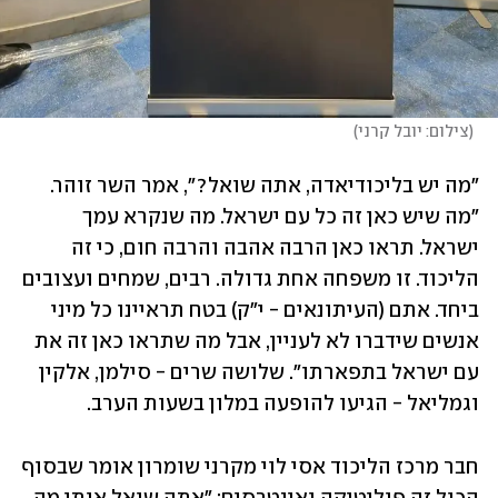
(
צילום: יובל קרני
)
"מה יש בליכודיאדה, אתה שואל?", אמר השר זוהר. 
"מה שיש כאן זה כל עם ישראל. מה שנקרא עמך 
ישראל. תראו כאן הרבה אהבה והרבה חום, כי זה 
הליכוד. זו משפחה אחת גדולה. רבים, שמחים ועצובים 
ביחד. אתם (העיתונאים - י"ק) בטח תראיינו כל מיני 
אנשים שידברו לא לעניין, אבל מה שתראו כאן זה את 
עם ישראל בתפארתו". שלושה שרים - סילמן, אלקין 
וגמליאל - הגיעו להופעה במלון בשעות הערב. 
חבר מרכז הליכוד אסי לוי מקרני שומרון אומר שבסוף 