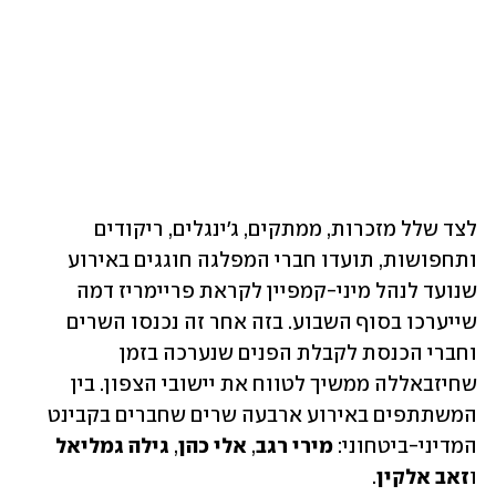
לצד שלל מזכרות, ממתקים, ג'ינגלים, ריקודים 
ותחפושות, תועדו חברי המפלגה חוגגים באירוע 
שנועד לנהל מיני-קמפיין לקראת פריימריז דמה 
שייערכו בסוף השבוע. בזה אחר זה נכנסו השרים 
וחברי הכנסת לקבלת הפנים שנערכה בזמן 
שחיזבאללה ממשיך לטווח את יישובי הצפון. בין 
המשתתפים באירוע ארבעה שרים שחברים בקבינט 
המדיני-ביטחוני: 
מירי רגב
, 
אלי כהן
, 
גילה גמליאל
ו
זאב אלקין
. 