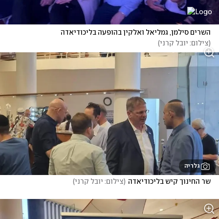
השרים סילמן, גמליאל ואלקין בהופעה בליכודיאדה
(
צילום: יובל קרני
)
גלריה
שר החינוך קיש בליכודיאדה
(
צילום: יובל קרני
)