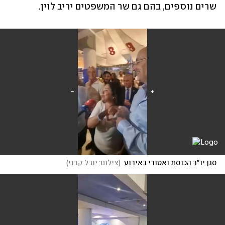
שרים נוספים, בהם גם שר המשפטים יריב לוין. 
סגן יו"ר הכנסת ואטורי באירוע
(
צילום: יובל קרני
)