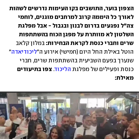
הצפון בוער, התושבים בקו העימות נדרשים לשהות 
לאורך כל היממה קרוב למרחבים מוגנים, לוחמי 
צה"ל נפגעים בדרום לבנון ובגבול - אבל מפלגת 
השלטון לא מוותרת על מפגן הכוח בהשתתפות 
שרים וחברי כנסת לקראת הבחירות: 
במלון קלאב 
הוטל באילת החל היום (חמישי) אירוע ה"
ליכודיאדה
" 
שנערך בפעם השביעית בהשתתפות שרים, חברי 
כנסת ופעילים של מפלגת 
הליכוד
. 
צפו בתיעודים 
מאילת: