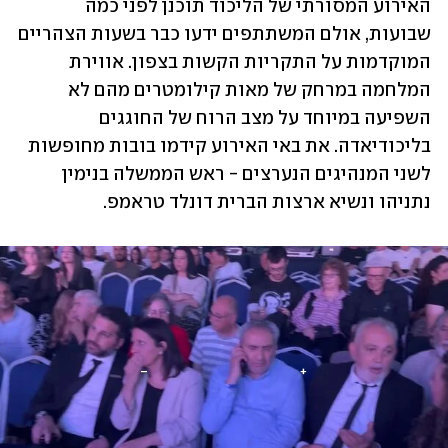
האירוע המסורתי של הליכוד תוכנן לפני כמה 
שבועות, אולם המשתתפים ידעו כבר בשעות הצהריים 
המוקדמות על התקריות הקשות בצפון. אווירת 
המלחמה במרחק של מאות קילומטרים מהם לא 
השפיעה במיוחד על מצב הרוח של החוגגים 
בליכודיאדה. את באי האירוע קידמו בובות מחופשות 
לשני המנהיגים הנערצים - ראש הממשלה בנימין 
נתניהו ונשיא ארצות הברית דונלד טראמפ. 