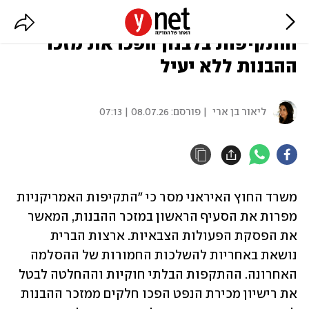
איראן: ההפרות במצר הורמוז
והתקיפות בלבנון הפכו את מזכר
ההבנות ללא יעיל
ליאור בן ארי
| פורסם:
08.07.26 | 07:13
משרד החוץ האיראני מסר כי "התקיפות האמריקניות 
מפרות את הסעיף הראשון במזכר ההבנות, המאשר 
את הפסקת הפעולות הצבאיות. ארצות הברית 
נושאת באחריות להשלכות החמורות של ההסלמה 
האחרונה. ההתקפות הבלתי חוקיות וההחלטה לבטל 
את רישיון מכירת הנפט הפכו חלקים ממזכר ההבנות 