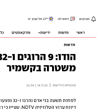
מבזקים
דווחו לנו
°
27
תל אביב
ראשי
חדשות
ידיעות+
פודקאסטים
כל
חדשות
משטרה בקשמיר
|
סוכנויות הידיעות
14.11.25 | 22:39