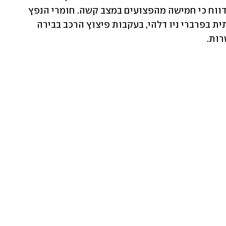
הנפץ שאוחסנו בתחנת המשטרה. בהודו דווח כי חמישה מהפצועים במצב קשה. חומרי הנפץ 
נפתסו ביום שני האחרון בפשיטה משטרתית בפרברי ניו דלהי, בעקבות פיצוץ הרכב בבירה 