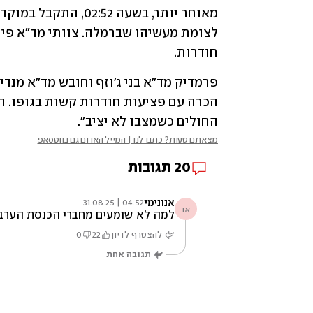
חודרות. 
החולים כשמצבו לא יציב".
מצאתם טעות? כתבו לנו | המייל האדום גם בווטסאפ
20
תגובות
אנונימי
04:52 | 31.08.25
אנ
למה לא שומעים מחברי הכנסת הערבים
להצטרף לדיון
22
0
תגובה אחת