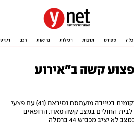
כלה
ספורט
תרבות
רכילות
בריאות
רכב
דיגיט
ון, פצוע קשה ב"אירוע
מעט אחרי חצות הובא למרפאה המקומית בטייבה מועתסם נסיראת (41) עם פצעי
 לבית החולים במצב קשה מאוד. הרופאים
לא יציב מכביש 44 ברמלה