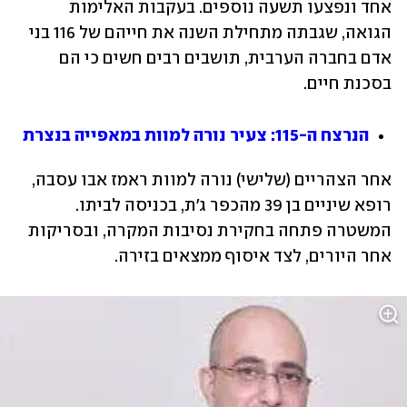
אחד ונפצעו תשעה נוספים. בעקבות האלימות 
הגואה, שגבתה מתחילת השנה את חייהם של 116 בני 
אדם בחברה הערבית, תושבים רבים חשים כי הם 
בסכנת חיים.
הנרצח ה-115: צעיר נורה למוות במאפייה בנצרת
אחר הצהריים (שלישי) נורה למוות ראמז אבו עסבה, 
רופא שיניים בן 39 מהכפר ג'ת, בכניסה לביתו. 
המשטרה פתחה בחקירת נסיבות המקרה, ובסריקות 
אחר היורים, לצד איסוף ממצאים בזירה.