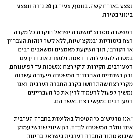
נפצע באורח קשה. בנוסף, צעיר בן 28 נורה ונפצע 
בינוני בטירה.
המשטרה מסרה: "משטרת ישראל חוקרת כל מקרה 
רצח ביסודיות ובמקצועיות, ללא קשר לזהות העבריין 
או הקורבן, תוך השקעת מאמצים ומשאבים רבים 
במטרה להגיע לחקר האמת ולמצות את הדין עם 
המעורבים. חקירות תיקי רצח נמשכות עד לפיענוחם, 
ורק בשנתיים האחרונות המשטרה פיענחה עשרות 
מקרי רצח שהתרחשו בקרב החברה הערבית, ואנו 
נמשיך לפעול להעמיד לדין את כל העבריינים 
המעורבים במעשי רצח באשר הם.
"אנו מדגישים כי הטיפול באלימות בחברה הערבית 
אינו נחלת המשטרה לבדה. רק שינוי שורשי עמוק 
שיבוא מתוך החברה הערבית בישראל בחינוך, 