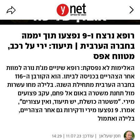
רופא נרצח ו-9 נפצעו תוך יממה
בחברה הערבית | תיעוד: ירי על רכב,
מטווח אפס
האלימות לא נפסקת: רופא שיניים מג'ת נורה למוות
אחר הצהריים בכניסה לביתו. הוא הקורבן ה-116
בחברה הערבית מתחילת השנה. בלילה מחו עשרות
מול תחנת משטרה באום אל פחם, עקב פצועים
מירי. "משטרה כושלת, יש תיעוד, ואין עצורים",
אמרו. 9 נפצעו מירי ודקירות גם אחר הצהריים,
בלילה ואתמול
חסן שעלאן
| עודכן:
11.07.23 | 14:29