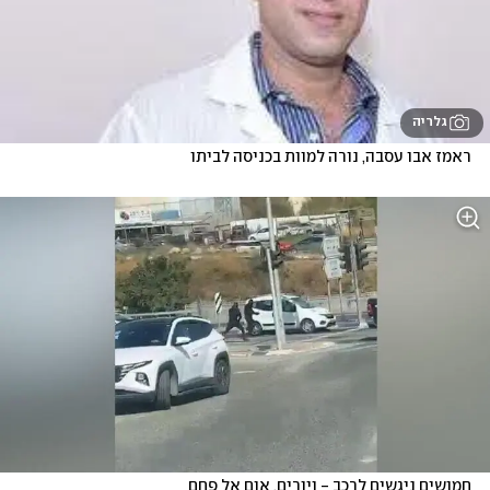
גלריה
ראמז אבו עסבה, נורה למוות בכניסה לביתו
חמושים ניגשים לרכב - ויורים. אום אל פחם