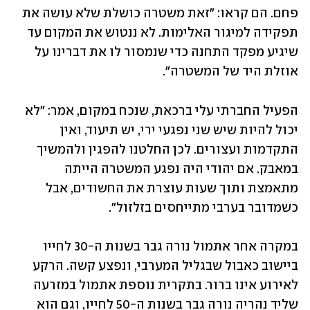
פחם. הם קראו: "זאת משטרה כושלת שלא עושה את 
תפקידה למיגור האלימות. לא ננטוש את המקום עד 
שיגיע מפקד התחנה כדי שנמסור לו את דברינו על 
אוזלת היד של המשטרה".
הפעיל החברתי עלי ברכאת, שנכח במקום, אמר: "לא 
יכול להיות שיש שני נפגעי ירי, יש תיעוד, ואין 
התקדמות ועצורים. לכן החלטנו להפגין ולהמשיך 
במאבק. אם יהודי היה נפגע המשטרה הייתה 
מתאמצת ותוך שעות עוצרת את החשודים, אבל 
כשמדובר בערבי מתייחסים בזלזול".
במקרה אחר אתמול נורה גבר בשנות ה-30 לחייו 
ביישוב כאבול שבגליל המערבי, ונפצע קשה. הרקע 
לאירוע אינו ברור. בתקרית נוספת אתמול במזרעה 
שליד נהריה נורה גבר בשנות ה-50 לחייו, וגם הוא 