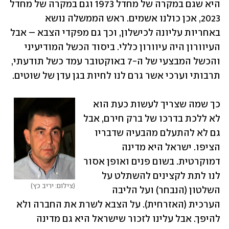
היא שגם במקרה של מחדל 1973 וגם במקרה של מחדל 
2023, אכן כולנו אשמים. ראש הממשלה נושא 
באחריות עליונה לכישלון, וכך גם מפקדי הצבא – אבל 
העיוורון היה עיוורון כללי. ביסוד הכשל המודיעיני 
והכשל המבצעי של ה-7 באוקטובר עמד כשל תודעתי, 
תרבותי וערכי אשר גרם לנו לחיות בגן עדן של שוטים.
כך שמה שצריך לעשות כעת הוא 
לא ללכת בדרכו של ברק חירם, אבל 
גם לא להתעלם מהבעיה שדבריו 
הציפו. ‏ישראל היא מדינה 
דמוקרטית. בשום פנים ואופן אסור 
לנו לתת לקצינים להשתלט על 
צילום: יריב כץ
השלטון (הנבחר) ועל ‏הליבה 
הערכית (האזרחית). על הצבא לשרת את החברה ולא 
להיפך. אבל עלינו לזכור שישראל היא גם מדינה 