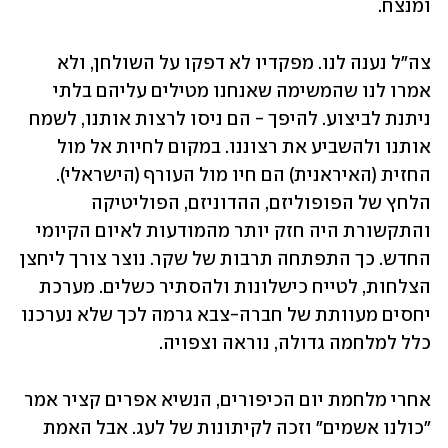
ומנצח. 
צה"ל נענה לנו. מפקדיו לא דפקו על השולחן, ולא 
אמרו לנו שהמשימה שאנחנו מטילים עליהם בלתי 
ניתנת לביצוע. להיפך - הם ניסו לרצות אותנו, לשמח 
אותנו ולהשביע את רצוננו. במקום לחיות אל מול 
החזית (האיראנית) הם חיו מול העורף (הישראלי). 
הלחץ של הפופוליזם, ההדוניזם, הפוליטיקה 
והתקשורת היה חזק יותר מהמודעות לאיום הקיומי 
החדש. כך התפתחה תרבות של שקר. נוצר צורך ליחצן 
הצלחות, לטייח כישלונות ולהסתיר כשלים. מערכת 
יחסים מעוותת של חברה-צבא גרמה לכך שלא נערכנו 
כלל למלחמה גדולה, נוראה וצפויה.
אחרי מלחמת יום הכיפורים, הנשיא אפרים קציר אמר 
"כולנו אשמים" וזכה לקיתונות של לעג. אבל האמת 