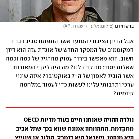
ברק חירם
(
צילום: אלעד גרשגורן, AP
)
אבל הדיון הציבורי הסוער אשר התפתח סביב דבריו 
המקוממים של המפקד החדש של אוגדת עזה הוא דיון 
חשוב. הוא מאפשר בירור עמוק מהרגיל של כמה וכמה 
שאלות יסוד: מה קרה לנו? מה היה ליקוי המאורות 
אשר הוביל לאסון של ה-7 באוקטובר? איזה שינוי 
ערכי ותרבותי עלינו לעשות כדי לעמוד במלחמה 
קיומית?
נולדה ההזיה שאנחנו חיים בעוד מדינת OECD 
מתקדמת. התהוותה אמונת שווא בכך שתל אביב 
היא מנהטן, וישראל היא דנמרק, הולנד או שווייץ