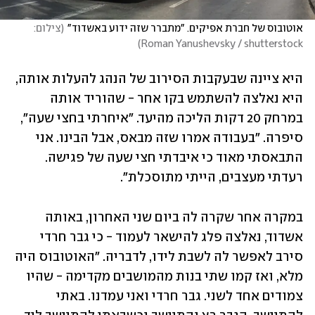
אוטובוס של חברת אפיקים. "מתברר שזה ידוע באשדוד"
(
צילום: 
)
Roman Yanushevsky / shutterstock
היא ציינה שבעקבות הסירוב של הנהג להעלות אותה, 
היא נאלצה להשתמש בקו אחר - שהוריד אותה 
במרחק 20 דקות הליכה מהיעד. "איחרתי בחצי שעה", 
סיפרה. "בעבודה אמרו שזה מבאס, אבל הבינו. אני 
התבאסתי מאוד כי איבדתי חצי שעה של פגישה. 
רעדתי מעצבים, הייתי מתוסכלת".
במקרה אחר שקרה לה ביום שני האחרון, באותה 
אשדוד, נאלצה פלג להישאר לעמוד - כי גבר חרדי 
סירב לאפשר לה לשבת לידו, לדבריה. "האוטובוס היה 
מלא, ואז קמו שתי בנות מהמושבים מקדימה - שהיו 
צמודים אחד לשני. גבר חרדי ואני עמדנו. באתי 