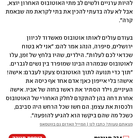
להיות ערניים ולשים לב מתי האוטובוס האחרון יוצא, 
אבל לא עלה בדעתי להכין את בתי לקראת מה שבאמת 
קרה". 
בעודם עולים לאותו אוטובוס מאשדוד לכיוון 
ירושלים, סיפרה, הנהג אמר להם: "אני לא בטוח 
שכדאי לכם לעלות". הילדים, שהיו בלחץ של זמן, עלו 
לאוטובוס שבמהרה הבינו שמופרד בין נשים לגברים. 
"תוך כדי תנועה לתוך האוטובוס צעקו לעברם: אישה! 
אישה! בלי אייפון כאן! אדם אחד אף כיסה את 
העיניים, וילד הסתיר את ראשו בחזה של אביו. אישה 
אחרת דחה בהן להתקדם לחלק האחורי של האוטובוס 
ולכסות את עצמן. הם חשו שכל הרחש היה סביבם, 
כשכל מה שהם ביקשו הוא להגיע להופעה". 
מצאתם טעות? כתבו לנו | המייל האדום גם בווטסאפ