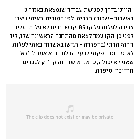
"הייתי בדרך לפגישת עבודה שנמצאת באזור ג' 
באשדוד - שכונה חרדית. לפי המוביט, ראיתי שאני 
צריכה לעלות על קו 86, קו שבחיים לא עליתי עליו 
לפני כן. הקו עמד לצאת מהתחנה הראשונה שלו, ליד 
החוף הדתי (בהפרדה - רג"ש) באשדוד. באתי לעלות 
לאוטובוס, דפקתי לו על הדלת והוא אמר לי 'לא'. 
שאני לא יכולה, כי אני אישה וזה קו 'רק לגברים 
חרדים'", סיפרה.