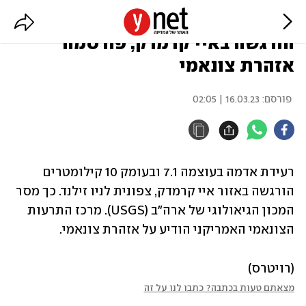
ניו זילנד: רעידת אדמה בעוצמה 7.1
הורגשה באיי קרמדק, פורסמה
אזהרת צונאמי
פורסם:
16.03.23 | 02:05
רעידת אדמה בעוצמה 7.1 ובעומק 10 קילומטרים 
הורגשה באזור איי קרמדק, צפונית לניו זילנד. כך מסר 
המכון הגיאולוגי של ארה"ב (USGS). מרכז התרעות 
הצונאמי האמריקני הודיע על אזהרת צונאמי.
(רויטרס)
מצאתם טעות בכתבה? כתבו לנו על זה