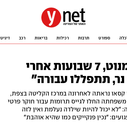
כלה
ספורט
תרבות
רכילות
בריאות
רכב
דיגיט
יום הולדת 10 להיימנוט, 7 שבועות אחרי
נר, תתפללו עבורה"
היימנוט קסאו נראתה לאחרונה במרכז הקליטה בצפת,
י משפחתה החלו לגייס תרומות עבור חוקר פרטי
: "לא יכול להיות שילדה נעלמת ואין לזה
גועים: "נכין פנקייקים כמו שהיא אוהבת"