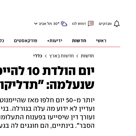
מבזקים
דווחו לנו
°
30
תל אביב
ראשי
חדשות
ידיעות+
פודקאסטים
כל
חדשות
חדשות בארץ
כללי
שנעלמה: "תדליקו 
יותר מ-50 יום חלפו מאז ש
ועדיין לא ידוע מה עלה בגורלה. בנ
ועורך דין שיסייעו בפענוח התעלומה
הסבר". בינתיים, הם חוגגים לה בגע