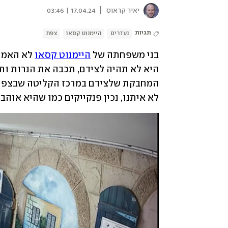
|
יאיר קראוס
17.04.24 | 03:46
תגיות
נעדרים
היימנוט קסאו
צפת
בני משפחתה של 
היימנוט קסאו
לא איתנו, נכין פנקייקים כמו שהיא אוהב