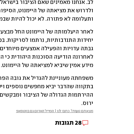
ותעלומה לא פתורה. לא יכול להיות שבמד
מידע אמין שיביא למציאתה של היימונט. 
ירוס. 
מצאתם טעות? כתבו לנו | המייל האדום גם בווטסאפ
28
תגובות