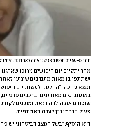
יותר מ-50 יום חלפו מאז שנראתה לאחרונה. היימנוט קסאו
פעיל חברתי ובן לעדה האתיופית. 