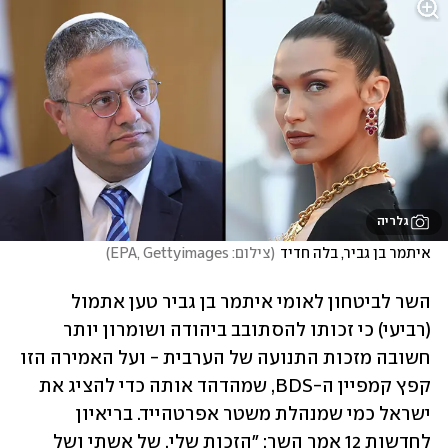
גלריה
איתמר בן גביר, בלה חדיד
(
צילום: EPA, Gettyimages
)
השר לביטחון לאומי איתמר בן גביר טען אתמול 
(רביעי) כי זכותו להסתובב ביהודה ושומרון יותר 
חשובה מזכות התנועה של הערבית - ועל האמירה הזו 
קפץ קמפיין ה-BDS, שמהדהד אותה כדי להציג את 
ישראל כמי שמנהלת משטר אפרטהייד. בריאיון 
לחדשות 12 אמר השר: "הזכות שלי, של אשתי ושל 