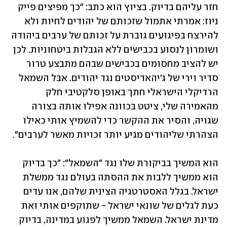
חזר עליהם בדיוק. בציוץ הוא כתב: "כך מפיצים פייק 
ניוז: אמרתי אתמול שזכותם של יהודים לחיות ולא 
להירצח בפיגועים גוברת על זכותם של ערבים ביהודה 
ושומרון לנסוע בכבישים ללא הגבלות ביטחוניות. לכן 
יש להציב מחסומים בכבישים שבהם מתבצע טרור 
סדיר וירי של ג'יהאדיסטים נגד יהודים. אבל השמאל 
הרדיקלי הישראלי חתך באופן סלקטיבי חלק 
מהאמירה שלי, ציטט בכוונה אפילו אותה בצורה 
שגויה, והסיר את ההקשר כדי להשמיץ אותי כאילו 
הצהרתי שליהודים מגיע יותר זכויות מאשר לערבים".
הוא המשיך בביקורת שלו נגד "השמאל": "כך בדיוק 
הוא ממשיך ללבות את ההסתה בעולם נגד ממשלת 
ישראל. בגלל האסטרטגיה הצינית שלהם, אנו עדים 
כעת לגלים של שונאי ישראל - שתוקפים אותי ואת 
מדינת ישראל. השמאל ממשיך לפגוע במדינה, בדיוק 