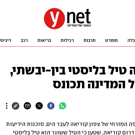
כלה
ספורט
תרבות
רכילות
בריאות
רכב
דיגיטל
 טיל בליסטי בין-יבשתי,
 המדינה תכונס
דרום קוריאה דיווחה על טיל ששוגר מחופה המזרחי של צפון קוריאה לעבר הים. סוכנות הידיעות 
הדרום קוריאנית יונהאפ ציטטה את צבא דרום קוריאה, שטען כי הטיל ששוגר הוא טיל בליסטי 