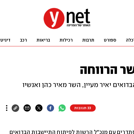
כלה
ספורט
תרבות
רכילות
בריאות
רכב
דיגיט
ר הרווחה
דואים יאיר מעיין, השר מאיר כהן ואנשיו
33 תגובות
שר הרווחה מאיר כהן ואנשי צוותו לא מסתדרים עם מנכ"ל הרשות לפיתוח התיישבות הבדואים 