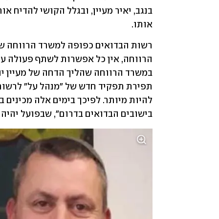
אותו.
בישובים הבדואים בדרום", שבפועל יהיה ה