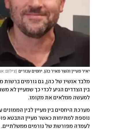
יאיר מעיין והשר מאיר כהן. יחסים עכורים
(
צילום: אב
למעשה ממלאים את מקומו.