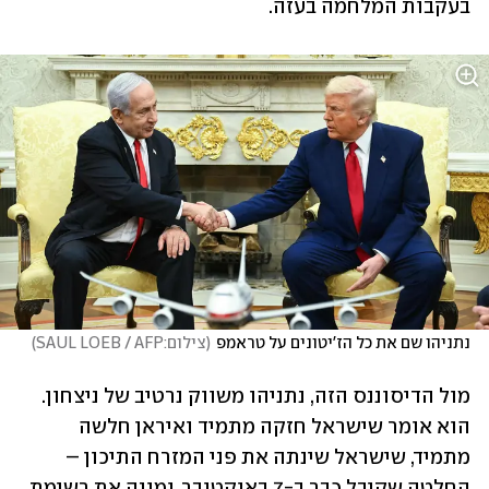
בעקבות המלחמה בעזה.
נתניהו שם את כל הז'יטונים על טראמפ
(
צילום:SAUL LOEB / AFP
)
מול הדיסוננס הזה, נתניהו משווק נרטיב של ניצחון. 
הוא אומר שישראל חזקה מתמיד ואיראן חלשה 
מתמיד, שישראל שינתה את פני המזרח התיכון – 
החלטה שקיבל כבר ב-7 באוקטובר, ומונה את רשימת 