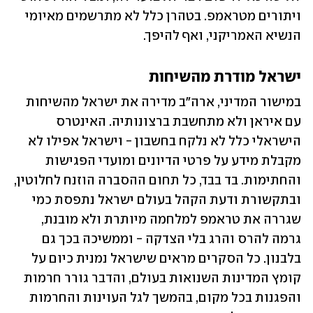
ויתורים מטראמפ. בטהרן כלל לא מתרשמים מאיומי 
הנשיא האמריקני, ואף להיפך.
ישראל מודרת מהשיחות
במישור המדיני, ארה"ב מדירה את ישראל מהשיחות 
עם איראן ולא מתחשבת ברצונותיה. האינטרס 
הישראלי כלל לא נלקח בחשבון - וישראל אפילו לא 
מקבלת מידע על פרטי הדיונים ומועדי הפגישות 
והחתימות. בד בבד, כל תחום ההסברה הוזנח לחלוטין, 
ובתקשורת ודעת הקהל בעולם ישראל נתפסת כמי 
שגררה את טראמפ למלחמה מיותרת ולא מובנת, 
גרמה להרס והרג בלי הצדקה - וממשיכה בכך גם 
בלבנון. כל הסקרים מראים שישראל נמנית כיום על 
קומץ המדינות השנואות בעולם, והדבר גורר חרמות 
והפגנות בכל מקום, בהמשך לגל העוינות והחרמות 