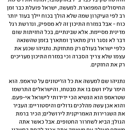
החיסולים המפוארת. למעשה, ישראל פועלת כבר זמן 
רב לפי העיקרון שמה שלא הולך בכוח יילך בעוד יותר 
כוח - אבל במזרח התיכון זה לא מספיק, ונדרשת רגל 
מדינית מסיימת. אלא שבינתיים, בכל החזיתות שום 
דבר לא נסגר ורק מתארך ומתארך בזמן שהשנאה 
כלפי ישראל בעולם רק מתחזקת. נתניהו שכנע את 
עצמו שלא צריך הסברה וכי במזרח התיכון מעריכים 
רק את החזקים.   
נתניהו שם למעשה את כל הז'יטונים על טראמפ. הוא 
הימר עליו ושם בו את מבטחו, והישראלים התרשמו 
שטראמפ הוא הנשיא הכי ידידותי לישראל אי-פעם. 
והוא אכן עשה מהלכים גדולים והיסטוריים: העביר 
את השגרירות האמריקנית לירושלים; הכיר ברמת 
הגולן; הביא לשחרור החטופים. אבל כאשר אתה 