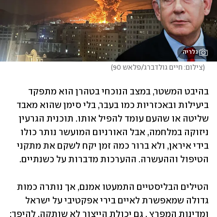
גלריה
(
צילום: חיים גולדברג/פלאש 90
)
בהיבט המשטר, במצב הנוכחי בטהרן הוא מתפקד 
ביעילות ובאכזריות כמו בעבר, בלי סימן שהוא מאבד 
שליטה או שהעם עומד להפיל אותו. תוכנית הגרעין 
ניזוקה במלחמה, אבל האורניום המועשר נותר כולו 
בידי איראן, ולא ברור כמה זמן יקח לשקם את מתקני 
הטיפול וההעשרה. ההערכות מדברות על כשנתיים.
הטילים הבליסטיים התמעטו אמנם, אך נותרה כמות 
גדולה שמאפשרת לאיים בירי אפקטיבי על ישראל 
ומדינות המפרץ . גם יכולת הייצור לא שותקה, להיפך: 