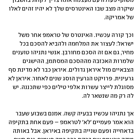
משתף פעולה עם מעצמה אתה צריך לקחת בחשבון 
שיקרה מצב שבו האינטרסים שלך לא יהיו זהים לאלו 
של אמריקה.
וכך קורה עכשיו. האינטרס של טראמפ אחר משל 
ישראל: לעצור את המלחמה ולהביא להסכם בכל 
מחיר, גם אם זה הסכם מחורבן. אנשי נתניהו טוענים 
שלמרות האכזבה מההסכם המסתמן, ההישגים 
הצבאיים מול איראן גדולים. איראן כבר לא מדינת סף 
גרעינית. פרויקט הגרעין הוסג שנים לאחור. איראן לא 
מסוגלת לייצר עשרות אלפי טילים כפי שתכננה. יש 
לה רק מה שנשאר לה.
אך נתניהו עכשיו בבעיה קשה. אמנם בשבוע שעבר 
הוא אמר פעמיים 'לא' לטראמפ – פעם אחת בתקיפה 
בדאחייה ופעם שנייה בתקיפה באיראן. אבל באותה 