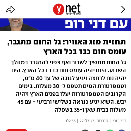
תחזית מזג האוויר: גל החום מתגבר,
עומס חום כבד בכל הארץ
גל החום ממשיך לשרור ואף צפוי להתגבר במהלך
השבוע. היום יהיה עומס חום כבד בכל הארץ. הים
יהיה נוח לרחצה ויגיע לגובה של עד 40 ס"מ,
וטמפרטורת המים תטפס ל-30 מעלות. בימים
הקרובים הטמפרטורות יעלו בפנים הארץ ויהיה
יבש. השיא יגיע כנראה בשלישי ורביעי - עם 45
מעלות בבית שאן ו-35 בשפלה
דני רופ
| פורסם:
22.07.23 | 02:55