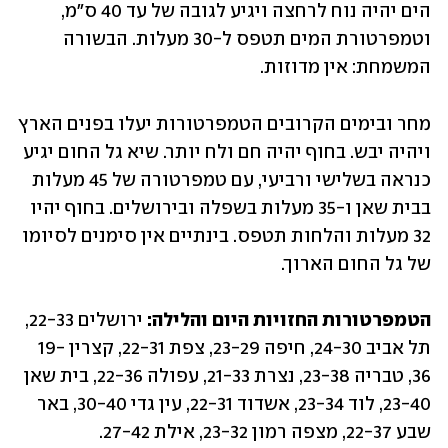
הים יהיה נוח לרחצה ויגיע לגובה של עד 40 ס"מ, 
וטמפרטורת המים תטפס ל-30 מעלות. הבשורה 
המשמחת: אין מדוזות.
מחר ובימים הקרובים הטמפרטורות יעלו בפנים הארץ 
ויהיה יבש. בחוף יהיה חם ולח יותר. שיא גל החום יגיע 
כנראה בשלישי ורביעי, עם טמפרטורה של 45 מעלות 
בבית שאן ו-35 מעלות בשפלה ובירושלים. בחוף יהיו 
32 מעלות והלחות תטפס. בינתיים אין סימנים לסיומו 
של גל החום הארוך.
הטמפרטורות החזויות היום והלילה:
 ירושלים 22-33, 
תל אביב 24-30, חיפה 23-29, צפת 22-31, קצרין 19-
36, טבריה 23-38, נצרת 21-33, עפולה 22-36, בית שאן 
23-40, לוד 23-34, אשדוד 22-31, עין גדי 30-40, באר 
שבע 22-37, מצפה רמון 23-32, אילת 27-42.