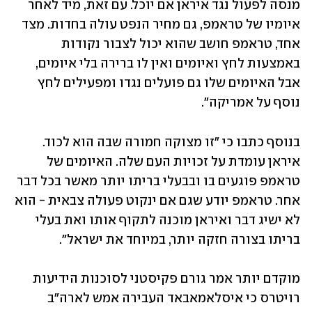
מנסה לפעול נגד איראן אם יוכל. עם זאת, מיד לאחר 
איומיו של טראמפ, גם מחיר הנפט עולה בחדות. מצד 
אחד, טראמפ חושב שהוא יכול לצבור נקודות 
באמצעות לחץ ואיומים ואין לו ברירה בלי איומים, 
אבל האיומים שלו גם פועלים נגדו ומפעילים לחץ 
נוסף על אמריקה".
בנוסף כתבו כי "זו מצוקה חמורה שבה הוא לכוד. 
איראן עומדת על זכויות העם שלה. האיומים של 
טראמפ פוגעים בו ובבעלי בריתו יותר מאשר בכל דבר 
אחר. טראמפ יודע שגם אם ינקוט פעולה צבאית - הוא 
לא ישיג דבר ואיראן מוכנה לתקוף אותו ואת בעלי 
בריתו בצורה חזקה יותר, במיוחד את ישראל".
מוקדם יותר אמר גורם פקיסטני לסוכנות הידיעות 
רויטרס כי איסלאמאבאד העבירה אמש לארה"ב 