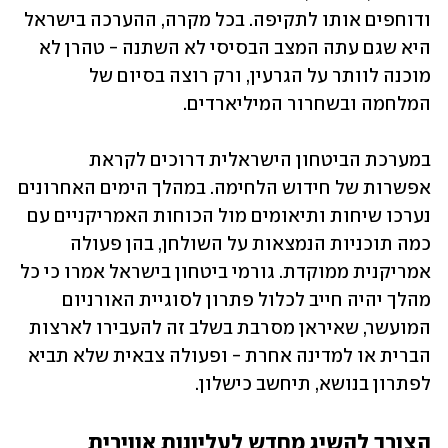
ודוחפים אותו לתקיפה. בכל מקרה, ההערכה בישראל 
היא שגם עתה המצב הבסיסי לא השתנה - טהרן לא 
מוכנה לוותר על הגרעין, ורק רוצה בסיום של 
המלחמה ובשחרור המיליארדים.
במערכת הביטחון הישראלית דרוכים לקראת 
אפשרות של חידוש הלחימה. במהלך הימים האחרונים 
נערכו שיחות ותיאומים מול הכוחות האמריקניים עם 
כמה תוכניות הנמצאות על השולחן, בהן פעולה 
אמריקנית ממוקדת. גורמי ביטחון בישראל אמרו כי כל 
מהלך יהיה חייב לכלול פתרון לסוגיית האורניום 
המועשר, שאיראן מסרבת בשלב זה להעבירו לארצות 
הברית או למדינה אחרת - ופעולה צבאית שלא תביא 
לפתרון בנושא, תיחשב כישלון.
הצורך להשיג מחדש לעליונות אווירית