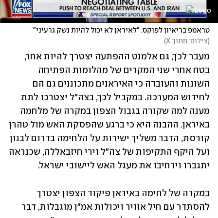
טראמפ בריאיון לפוקס: "לאיראן לא יכול להיות נשק גרעיני"
(
צילום: מתוך X
)
מעבר לכך, גם אלמנט ההפתעה יצטרך להיות אחר, 
בטח אחרי שני המקרים של מהלומות הפתיחה 
השונות והעובדה כי האיראנים מתכוננים גם הם 
לחידוש המערכה. במקביל לכך, בצה"ל יצטרכו לתת 
מענה למה שקורה בגבול הצפון במקרה של מלחמה 
באיראן. ההבנה היא כי ברגע שהפסקת האש מול טהרן 
קורסת, הדבר משליך ישירות על הלחימה בדרום לבנון 
ועל היקף התקיפות של צה"ל וירי חיזבאללה, שכנראה 
יתגברו וירחיבו את מעגל האש ליישובי ישראל.
במקרה של לחימה באיראן פיקוד הצפון יצטרך 
להסתדר עם חיל אוויר ויכולות אמ"ן מוגבלות, דבר 