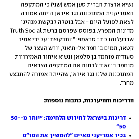
נשיא ארצות הברית טען אמש (שני) כי המתקפה 
האמריקנית המתוכננת נגד איראן הייתה אמורה 
לצאת לפועל היום - אבל בוטלה לבקשת מנהיגי 
מדינות המפרץ. בפוסט שפרסם ברשת Truth Social 
שבבעלותו כתב טראמפ: "התבקשתי על ידי אמיר 
קטאר, תמים בן חמד אל-ת'אני, יורש העצר של 
סעודיה מוחמד בן סלמאן ונשיא איחוד האמירויות 
מוחמד בן זאיד לדחות את המתקפה הצבאית 
המתוכננת שלנו נגד איראן, שהייתה אמורה להתבצע 
מחר".
הדריכות וההיערכות, כתבות נוספות:
דריכות בישראל לחידוש הלחימה: "יותר מ-50-
50"
בכיר אמריקני מאיים "להמשיך את המו"מ 