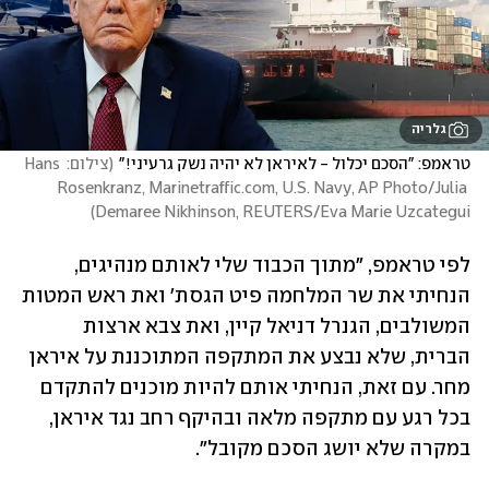
גלריה
טראמפ: "הסכם יכלול - לאיראן לא יהיה נשק גרעיני!"
(
צילום: Hans 
Rosenkranz, Marinetraffic.com, U.S. Navy, AP Photo/Julia 
)
Demaree Nikhinson, REUTERS/Eva Marie Uzcategui
לפי טראמפ, "מתוך הכבוד שלי לאותם מנהיגים, 
הנחיתי את שר המלחמה פיט הגסת' ואת ראש המטות 
המשולבים, הגנרל דניאל קיין, ואת צבא ארצות 
הברית, שלא נבצע את המתקפה המתוכננת על איראן 
מחר. עם זאת, הנחיתי אותם להיות מוכנים להתקדם 
בכל רגע עם מתקפה מלאה ובהיקף רחב נגד איראן, 
במקרה שלא יושג הסכם מקובל".