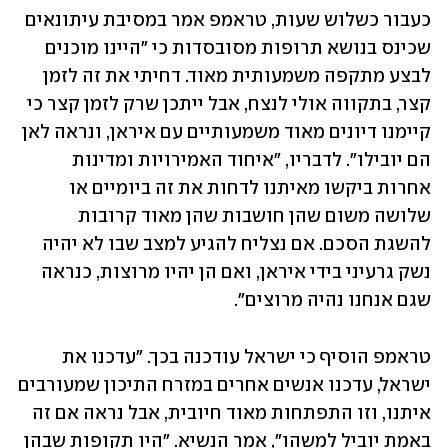
כעבור כשלוש שעות, טראמפ אמר במסיבת עיתונאים 
שכינס בנושא תרופות מסובסדות כי "היינו מוכנים 
לבצע מתקפה משמעותית מאוד. דחיתי את זה לזמן 
קצר, בתקווה אולי לנצח, אבל ייתכן שרק לזמן קצר כי 
קיימנו דיונים מאוד משמעותיים עם איראן, ונראה לאן 
הם יובילו". לדבריו, "איחוד האמירויות ומדינות 
אחרות ביקשו מאיתנו לדחות את זה ביומיים או 
שלושה משום שהן חושבות שהן מאוד קרובות 
להשגת הסכם. אם נצליח להגיע למצב שבו לא יהיה 
נשק גרעיני בידי איראן, ואם הן יהיו מרוצות, כנראה 
שגם אנחנו נהיה מרוצים". 
טראמפ הוסיף כי ישראל עודכנה בכך. "עדכנו את 
ישראל, עדכנו אנשים אחרים במזרח התיכון שמעורבים 
איתנו, וזו התפתחות מאוד חיובית, אבל נראה אם זה 
באמת יוביל למשהו", אמר הנשיא. "היו תקופות שבהן 