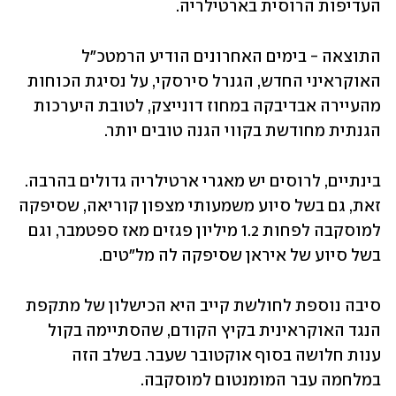
העדיפות הרוסית בארטילריה. 
התוצאה - בימים האחרונים הודיע הרמטכ"ל 
האוקראיני החדש, הגנרל סירסקי, על נסיגת הכוחות 
מהעיירה אבדיבקה במחוז דונייצק, לטובת היערכות 
הגנתית מחודשת בקווי הגנה טובים יותר. 
בינתיים, לרוסים יש מאגרי ארטילריה גדולים בהרבה. 
זאת, גם בשל סיוע משמעותי מצפון קוריאה, שסיפקה 
למוסקבה לפחות 1.2 מיליון פגזים מאז ספטמבר, וגם 
בשל סיוע של איראן שסיפקה לה מל"טים.
סיבה נוספת לחולשת קייב היא הכישלון של מתקפת 
הנגד האוקראינית בקיץ הקודם, שהסתיימה בקול 
ענות חלושה בסוף אוקטובר שעבר. בשלב הזה 
במלחמה עבר המומנטום למוסקבה.