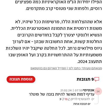
הפילו יחידות הנ"מ האוקראיניות כמה מפציצים 
רוסים, ולפחות שני מטוסי קרב מתקדמים. 
אלא שההצלחות הללו, מרשימות ככל שיהיו, לא 
משנות דרמטית את התמונה האסטרטגית הכללית. 
הנשיא זלנסקי יצטרך לקבל בחודשים הקרובים 
החלטות קשות, אחת החשובות שבהן - אם לערוך 
גיוס מילואים נרחב. לכל החלטה שיקבל יהיו השלכות 
משמעותיות על ההתרחשויות בקרב ועל האופן שבו 
תתעצב 2024.
מצאתם טעות? כתבו לנו | המייל האדום גם בווטסאפ
9
תגובות
הוספת תגובה
אנונימי
07:59 | 21.02.24
אנ
עדיף למות מאשר להיות בובה של פוטלר
להצטרף לדיון
13
3
תגובה אחת