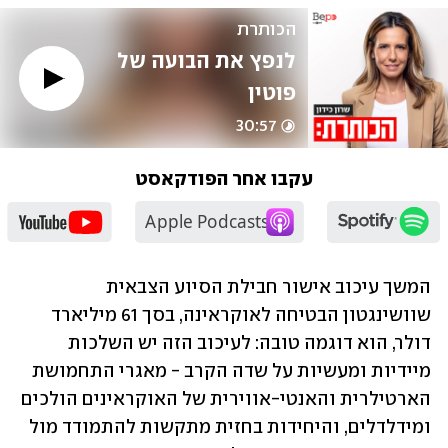
הכותרת
לנפץ את הבועה של 
פוטין
30:57
עקבו אחר הפודקאסט
המשך עיכוב אישור חבילת הסיוע הצבאית 
שוושינגטון הבטיחה לאוקראינה, בסך 61 מיליארד 
דולר, הוא דוגמה טובה: לעיכוב הזה יש השלכות 
מיידיות ומעשיות על שדה הקרב - מאגרי התחמושת 
הארטילרית והאנטי-אווירית של האוקראינים הולכים 
ומידלדלים, והיחידות בחזית מתקשות להתמודד מול 