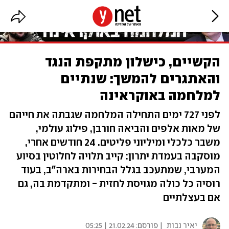
הקשיים, כישלון מתקפת הנגד
והאתגרים להמשך: שנתיים
למלחמה באוקראינה
לפני 727 ימים התחילה המלחמה שגבתה את חייהם
של מאות אלפים והביאה חורבן, פילוג עולמי,
משבר כלכלי ומיליוני פליטים. 24 חודשים אחרי,
מוסקבה בעמדת יתרון: קייב תלויה לחלוטין בסיוע
המערבי, שמתעכב בגלל הבחירות בארה"ב, בעוד
רוסיה כל כולה מגויסת לחזית - ומתקדמת בה, גם
אם בעצלתיים
יאיר נבות
| פורסם:
21.02.24 | 05:25