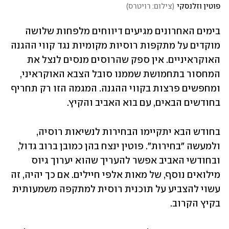
פוטין וזלנסקי
(
צילום: רויטרס
)
בימים האחרונים מגיעים דיווחים מלפחות שלושה 
מוקדים על מתקפות רוסיות מקומיות נגד קווי ההגנה 
האוקראיניים. אין ספק שהרוסים מנסים לנצל את 
המחסור בתחמושת שממנו סובל הצבא האוקראיני, 
ומחפשים פרצות בקווי ההגנה. המגמה הזו רק תחריף 
בחודשים הבאים, עם בוא האביב והקיץ. 
בחודש הבא יתקיימו הבחירות לנשיאות רוסיה, 
ולמעשה "בחירות". פוטין ינצח בהן כמובן ברוב גדול, 
ובחודשי האביב אפשר להעריך שהוא יערוך גיוס 
מילואים נוסף, של מאות אלפי חיילים. אם כך יהיה, זה 
עשוי להצביע על תוכנית רוסית למתקפה משמעותית 
בקיץ הקרוב. 