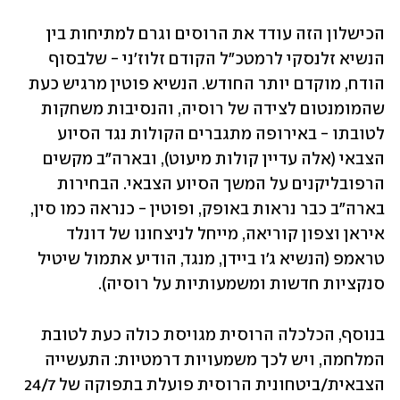
הכישלון הזה עודד את הרוסים וגרם למתיחות בין 
הנשיא זלנסקי לרמטכ"ל הקודם זלוז'ני - שלבסוף 
הודח, מוקדם יותר החודש. הנשיא פוטין מרגיש כעת 
שהמומנטום לצידה של רוסיה, והנסיבות משחקות 
לטובתו - באירופה מתגברים הקולות נגד הסיוע 
הצבאי (אלה עדיין קולות מיעוט), ובארה"ב מקשים 
הרפובליקנים על המשך הסיוע הצבאי. הבחירות 
בארה"ב כבר נראות באופק, ופוטין - כנראה כמו סין, 
איראן וצפון קוריאה, מייחל לניצחונו של דונלד 
טראמפ (הנשיא ג'ו ביידן, מנגד, הודיע אתמול שיטיל 
סנקציות חדשות ומשמעותיות על רוסיה). 
בנוסף, הכלכלה הרוסית מגויסת כולה כעת לטובת 
המלחמה, ויש לכך משמעויות דרמטיות: התעשייה 
הצבאית/ביטחונית הרוסית פועלת בתפוקה של 24/7 