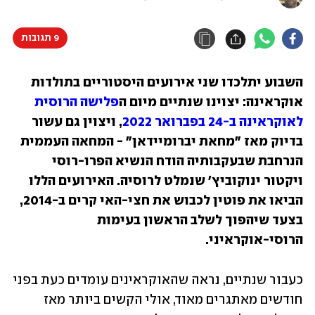
9 תגובות
השבוע יתלכדו שני אירועים היסטוריים בתולדות 
אוקראינה: יצוינו שנתיים מיום ה
פלישה הרוסית 
לאוקראינה ב-24 בפברואר 2022
, ויצוין גם עשור 
בדיוק מאז "מחאת יברומיידאן" - המחאה העממית 
הנרחבת שבעקבותיה הודח הנשיא הפרו-רוסי 
ויקטור ינוקוביץ' שנמלט לרוסיה. האירועים הללו 
הביאו את פוטין לכבוש את חצי-האי קרים ב-2014, 
בצעד שיהפוך לשלב הראשון בעימות 
הרוסי-אוקראיני.
כעבור שנתיים, נראה שהאוקראינים עומדים כעת בפני 
חודשים מאתגרים מאוד, אולי הקשים ביותר מאז 