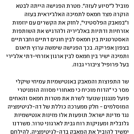
מוביל ל"סיוע לעזה". מטרת הפגישה הייתה לבטא 
הוקרה מצד חמאס לתמיכה האלג'יראית בעזה 
ו"במאבק הפלסטיני", לחזק את הקשרים עם יוזמות 
אזרחיות ודתיות באלג'יריה ולהדגיש את השותפות 
האסטרטגית בין חמאס לבין חוגים דתיים וחברתיים 
בצפון אפריקה. בכך הפגישה שימשה ערוץ תיאום 
ותמיכה ישיר בין חמאס לבין ארגון אזרחי-דתי אלג'ירי 
בעל פרופיל ציבורי גבוה.
שר התפוצות והמאבק באנטישמיות עמיחי שיקלי 
מסר כי "הדוח מוכיח כי מאחורי מסווה הומניטרי 
פועל מנגנון שנועד לשרת את מטרות חמאס והאחים 
המוסלמים - חלק ממערכה כוללת של דה-לגיטימציה 
נגד מדינת ישראל. תופעות אלו מזינות אנטישמיות 
גלובלית ומעניקות רוח גבית לארגוני טרור. משרדנו 
ימשיך להוביל את המאבק בדה-לגיטימציה, להילחם 