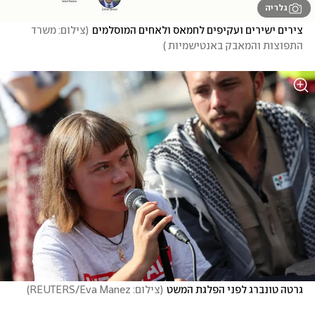
גלריה
צירים ישירים ועקיפים לחמאס ולאחים המוסלמים
(
צילום: משרד 
התפוצות והמאבק באנטישמיות 
)
גרטה טונברג לפני הפלגת המשט
(
צילום: REUTERS/Eva Manez
)