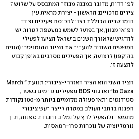
לפי הדוח, מדובר במבנה מבוזר המתבסס על שלושה 
צירים מרכזיים: הראשון - יצירת מראית עין 
הומניטרית הכוללת רצון להכנסת פעילים וציוד 
רפואי מגוון, אך בפועל לשמש כמעטפת לטרור. יש 
להדגיש שלאורך השנים בישראל הציעו לפעילי 
המשטים השונים להעביר את הציוד ההומניטרי (הזניח 
בהיקפו) לרצועה, אך הפעילים מסרבים באופן קבוע 
להצעה זו.
הציר השני הוא הציר האזרחי-ציבורי: תנועת "March 
to Gaza" וארגוני BDS מפעילים גורמים בשטח, 
סטודנטים ותאי פעולה מקומיים ביותר מ-100 נקודות 
הפגנה ברחבי העולם במטרה לייצר רעש ציבורי 
מתמשך ולהפעיל לחץ על נמלים וחברות ספנות, תוך 
נורמליזציה של נוכחות פרו-חמאסית.