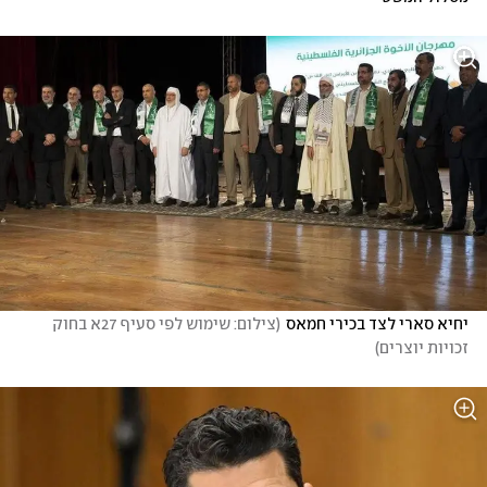
יחיא סארי לצד בכירי חמאס
(
צילום: שימוש לפי סעיף 27א בחוק 
זכויות יוצרים
)