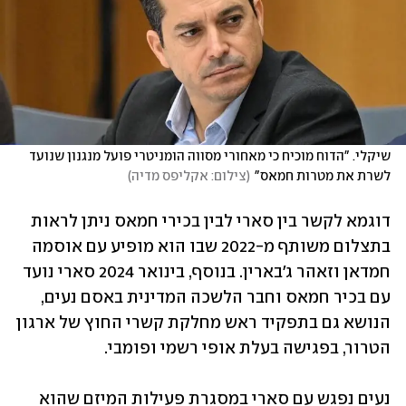
שיקלי. "הדוח מוכיח כי מאחורי מסווה הומניטרי פועל מנגנון שנועד 
לשרת את מטרות חמאס"
(
צילום: אקליפס מדיה
)
דוגמא לקשר בין סארי לבין בכירי חמאס ניתן לראות 
בתצלום משותף מ-2022 שבו הוא מופיע עם אוסמה 
חמדאן וזאהר ג'בארין. בנוסף, בינואר 2024 סארי נועד 
עם בכיר חמאס וחבר הלשכה המדינית באסם נעים, 
הנושא גם בתפקיד ראש מחלקת קשרי החוץ של ארגון 
הטרור, בפגישה בעלת אופי רשמי ופומבי.
נעים נפגש עם סארי במסגרת פעילות המיזם שהוא 