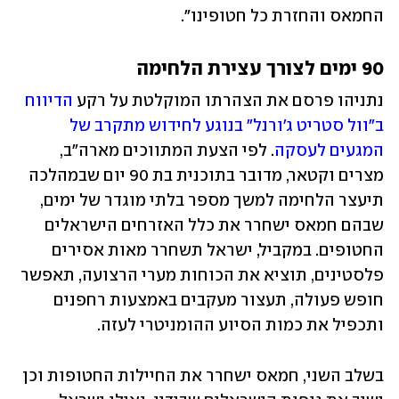
החמאס והחזרת כל חטופינו". 
90 ימים לצורך עצירת הלחימה
נתניהו פרסם את הצהרתו המוקלטת על רקע 
הדיווח 
ב"וול סטריט ג'ורנל" בנוגע לחידוש מתקרב של 
המגעים לעסקה
. לפי הצעת המתווכים מארה"ב, 
מצרים וקטאר, מדובר בתוכנית בת 90 יום שבמהלכה 
תיעצר הלחימה למשך מספר בלתי מוגדר של ימים, 
שבהם חמאס ישחרר את כלל האזרחים הישראלים 
החטופים. במקביל, ישראל תשחרר מאות אסירים 
פלסטינים, תוציא את הכוחות מערי הרצועה, תאפשר 
חופש פעולה, תעצור מעקבים באמצעות רחפנים 
ותכפיל את כמות הסיוע ההומניטרי לעזה.
בשלב השני, חמאס ישחרר את החיילות החטופות וכן 