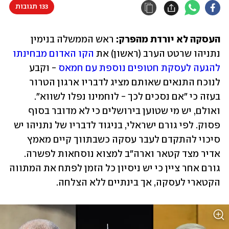
133 תגובות
העסקה לא יורדת מהפרק: 
ראש הממשלה בנימין 
נתניהו שרטט הערב (ראשון) את 
הקו האדום מבחינתו 
להגעה לעסקת חטופים נוספת עם חמאס
 - וקבע 
לנוכח התנאים שאותם מציג לדבריו ארגון הטרור 
בעזה כי "אם נסכים לכך - לוחמינו נפלו לשווא". 
ואולם, יש מי שטוען בירושלים כי לא מדובר בסוף 
פסוק. לפי גורם ישראלי, בניגוד לדבריו של נתניהו יש 
סיכוי להתקדם לעבר עסקה כשבתווך קיים מאמץ 
אדיר מצד קטאר וארה"ב למצוא נוסחאות לפשרה. 
גורם אחר ציין כי יש ניסיון כל הזמן לפתח את המתווה 
הקטארי לעסקה, אך בינתיים ללא הצלחה. 