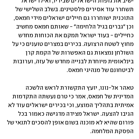
ישיב את גופות הישראלים שבידיו, ואילו ישראל 
תשחרר עוד אסירים פלסטינים. בשלב השלישי של 
התוכנית ישוחררו גם חיילים ישראלים מידי חמאס, 
וכן "גברים בגיל הלחימה" - שאותם חמאס מחשיב 
כחיילים - בעוד ישראל תמקם את הכוחות מחדש 
מחוץ לשטח הרצועה. בכירים במצרים טוענים כי על 
השולחן נמצאות גם האפשרות של הקמת קרן 
בינלאומית מיוחדת לבנייה מחדש של עזה, וערובות 
לביטחונם של מנהיגי חמאס. 
טאהר אל-נונו, יועץ התקשורת לראש הלשכה 
המדינית של חמאס, אמר כי טרם נעשתה התקדמות 
אמיתית בתהליך המוצע, וכי בכירים ישראלים עוד לא 
הגיבו להצעה. ישראל מצידה מדגישה כאמור בכל 
פורום שהיא לא מוכנה בשום אופן להסכים לתנאי של 
הפסקת המלחמה. 