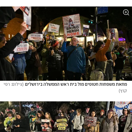
מחאת משפחות חטופים מול בית ראש הממשלה בירושלים
(
צילום: רפי 
קוץ
)