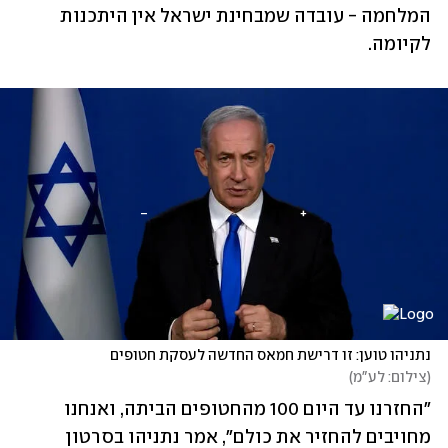
המלחמה - עובדה שמבחינת ישראל אין היתכנות 
לקיומה. 
נתניהו טוען: זו דרישת חמאס החדשה לעסקת חטופים
(
צילום: לע"מ
)
"החזרנו עד היום 100 מהחטופים הביתה, ואנחנו 
מחויבים להחזיר את כולם", אמר נתניהו בסרטון 