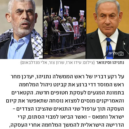
גלריה
נתניהו וסינוואר
(
צילום: עידו ארז, שרון צור, אלי מנדלבאום
)
על רקע דבריו של ראש הממשלה נתניהו, יעדכן מחר 
ראש המוסד דדי ברנע את קבינט ניהול המלחמה 
בתמונת המגעים לעסקת חטופים חדשה. הקטארים 
והאמריקנים מנסים למצוא נוסחה שתאפשר את קיום 
העסקה תוך ערפול שני התנאים שהציבו הצדדים - 
ישראל וחמאס - ואשר הביאו למבוי הסתום, קרי 
הדרישה הישראלית להמשך המלחמה אחרי העסקה, 