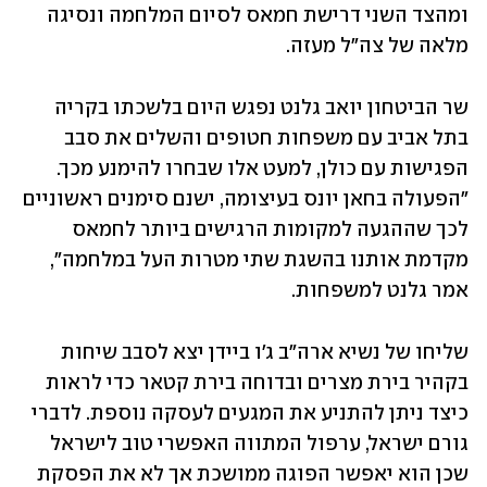
ומהצד השני דרישת חמאס לסיום המלחמה ונסיגה 
מלאה של צה"ל מעזה. 
שר הביטחון יואב גלנט נפגש היום בלשכתו בקריה 
בתל אביב עם משפחות חטופים והשלים את סבב 
הפגישות עם כולן, למעט אלו שבחרו להימנע מכך. 
"הפעולה בחאן יונס בעיצומה, ישנם סימנים ראשוניים 
לכך שההגעה למקומות הרגישים ביותר לחמאס 
מקדמת אותנו בהשגת שתי מטרות העל במלחמה", 
אמר גלנט למשפחות. 
שליחו של נשיא ארה"ב ג'ו ביידן יצא לסבב שיחות 
בקהיר בירת מצרים ובדוחה בירת קטאר כדי לראות 
כיצד ניתן להתניע את המגעים לעסקה נוספת. לדברי 
גורם ישראל, ערפול המתווה האפשרי טוב לישראל 
שכן הוא יאפשר הפוגה ממושכת אך לא את הפסקת 