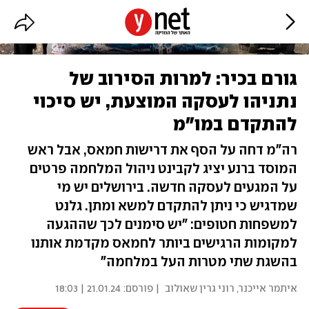
גורם בכיר: למרות הסירוב של
נתניהו לעסקה המוצעת, יש סיכוי
להתקדם במו"מ
רה"מ דחה על הסף את דרישות חמאס, אבל ראש
המוסד ברנע יציג לקבינט ניהול המלחמה פרטים
על המגעים לעסקה חדשה. בירושלים יש מי
שמדגיש כי ניתן להתקדם למשא ומתן. גלנט
למשפחות חטופים: "יש סימנים לכך שההגעה
למקומות הרגישים ביותר לחמאס מקדמת אותנו
בהשגת שתי מטרות העל במלחמה"
איתמר אייכנר
,
רוני גרין שאולוב
| פורסם:
21.01.24 | 18:03