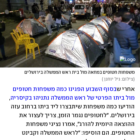
משפחות חטופים במחאה מול בית ראש הממשלה בירושלים
(
צילום: גיל יוחנן 
)
אחרי ש
בסוף השבוע הפגינו כמה משפחות חטופים 
מול ביתו הפרטי של ראש הממשלה נתניהו בקיסריה
, 
הודיעו כמה משפחות שיתבצרו ליד ביתו ברחוב עזה 
בירושלים. "לחטופים נגמר הזמן, צריך לעצור את 
ההוצאה היומית להורג", אמרו נציגי משפחות 
החטופים. הם הוסיפו: "לראש הממשלה וקבינט 