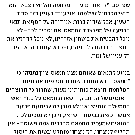
שפרסם. "זה אחד מיעדי המלחמה והלחץ הצבאי הוא 
תנאי הכרחי להשלמתו. אני עובד בעניין הזה סביב 
השעון. אבל שיהיה ברור: אני דוחה על הסף את תנאי 
הכניעה של מפלצות החמאס. אם נסכים לכך - לא 
נוכל להבטיח את ביטחון אזרחינו, לא נוכל להחזיר את 
המפונים בבטחה לבתיהם, ו-7 באוקטובר הבא יהיה 
רק עניין של זמן". 
בנוגע לתנאים שאותם מציג חמאס, ציין נתניהו כי 
"חמאס דורש תמורת שחרור חטופינו את סיום 
המלחמה, הוצאת כוחותינו מעזה, שחרור כל הרוצחים 
והאנסים של הנוחבה, והשארת חמאס על כנו". ראש 
הממשלה הוסיף: "אני לא מוכן להשלים עם פגיעה 
אנושה כזאת בביטחון ישראל, ולכן לא נסכים לכך. 
התנאים שמעמיד החמאס מחדדים אמת פשוטה - אין 
תחליף לניצחון. רק ניצחון מוחלט יבטיח את חיסול 