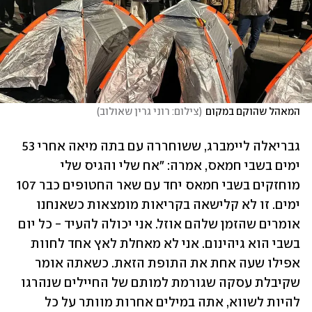
המאהל שהוקם במקום
(
צילום: רוני גרין שאולוב
)
גבריאלה ליימברג, ששוחררה עם בתה מיאה אחרי 53 
ימים בשבי חמאס, אמרה: "אח שלי והגיס שלי 
מוחזקים בשבי חמאס יחד עם שאר החטופים כבר 107 
ימים. זו לא קלישאה בקריאות מומצאות כשאנחנו 
אומרים שהזמן שלהם אוזל. אני יכולה להעיד - כל יום 
בשבי הוא גיהינום. אני לא מאחלת לאץ אחד לחוות 
אפילו שעה אחת את התופת הזאת. כשאתה אומר 
שקיבלת עסקה שגורמת למותם של החיילים שנהרגו 
להיות לשווא, אתה במילים אחרות מוותר על כל 