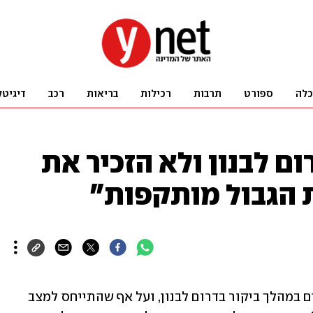
כלה
ספורט
תרבות
רכילות
בריאות
רכב
דיגיטל
ום לבנון ולא הזכיר את
ת הגבול מותקפות"
ראש ממשלת לבנון נואף סלאם נשא דברים במהלך ביקור בדרום לבנון, ועל אף שהתייחס למצב 