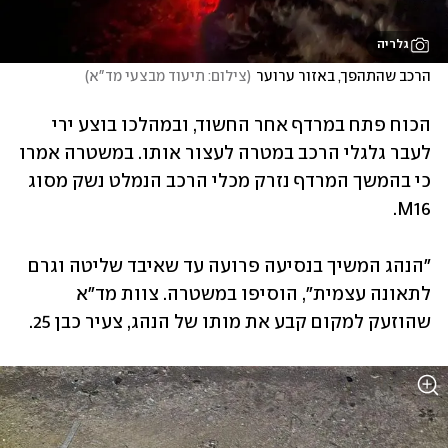
גלריה
הרכב שהתהפך, באזור ערוער
(
צילום: תיעוד מבצעי מד"א
)
הכוח פתח במרדף אחר החשוד, ובמהלכו בוצע ירי 
לעבר גלגלי הרכב במטרה לעצור אותו. במשטרה אמרו 
כי בהמשך המרדף נזרק מכלי הרכב הנמלט נשק מסוג 
M16.
"הנהג המשיך בנסיעה פרועה עד שאיבד שליטה וגרם 
לתאונה עצמית", הוסיפו במשטרה. צוות מד"א 
שהוזעק למקום קבע את מותו של הנהג, צעיר כבן 25. 