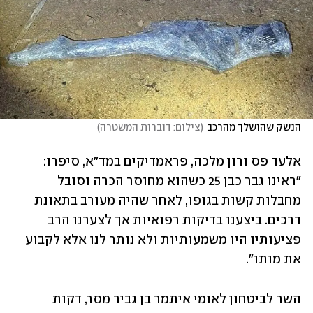
הנשק שהושלך מהרכב
(
צילום: דוברות המשטרה
)
אלעד פס ורון מלכה, פראמדיקים במד"א, סיפרו: 
"ראינו גבר כבן 25 כשהוא מחוסר הכרה וסובל 
מחבלות קשות בגופו, לאחר שהיה מעורב בתאונת 
דרכים. ביצענו בדיקות רפואיות אך לצערנו הרב 
פציעותיו היו משמעותיות ולא נותר לנו אלא לקבוע 
את מותו".
השר לביטחון לאומי איתמר בן גביר מסר, דקות 