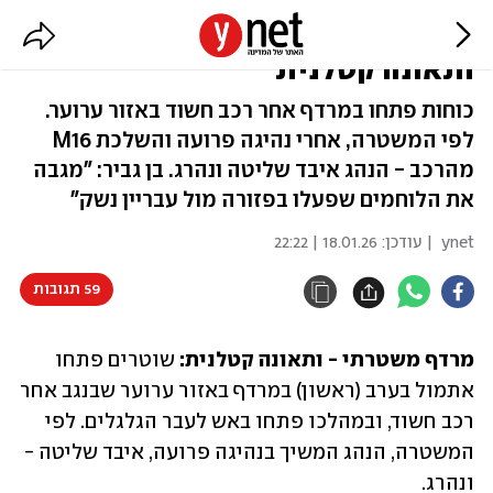
מרדף משטרתי בנגב, ירי לגלגלים -
ותאונה קטלנית
כוחות פתחו במרדף אחר רכב חשוד באזור ערוער.
לפי המשטרה, אחרי נהיגה פרועה והשלכת M16
מהרכב - הנהג איבד שליטה ונהרג. בן גביר: "מגבה
את הלוחמים שפעלו בפזורה מול עבריין נשק"
ynet
| עודכן:
18.01.26 | 22:22
59 תגובות
מרדף משטרתי - ותאונה קטלנית:
 שוטרים פתחו 
אתמול בערב (ראשון) במרדף באזור ערוער שבנגב אחר 
רכב חשוד, ובמהלכו פתחו באש לעבר הגלגלים. לפי 
המשטרה, הנהג המשיך בנהיגה פרועה, איבד שליטה - 
ונהרג.