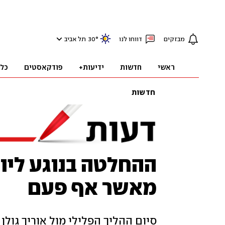
מבזקים
דווחו לנו
°
30
תל אביב
ראשי
חדשות
ידיעות+
פודקאסטים
כל
חדשות
ההחלטה בנוגע ליוע
מאשר אף פעם
סיום ההליך הפלילי מול אוריך גולן