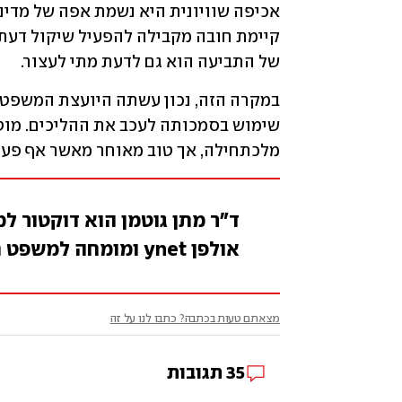
של התביעה הוא גם לדעת מתי לעצור.
מלכתחילה, אך טוב מאוחר מאשר אף פעם
ד"ר מתן גוטמן הוא דוקטור ל
אולפן ynet ומומחה למשפט חוקתי ומינהלי אוניברסיטת רייכמן
מצאתם טעות בכתבה? כתבו לנו על זה
35
תגובות