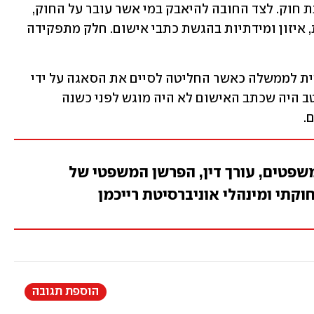
אכיפה שוויונית היא נשמת אפה של מדינת חוק. לצד החובה להיאבק במי אשר עובר על החוק, 
קיימת חובה מקבילה להפעיל שיקול דעת, איזון ומידתיות בהגשת כתבי אישום. חלק מתפקידה 
במקרה הזה, נכון עשתה היועצת המשפטית לממשלה כאשר החליטה לסיים את הסאגה על ידי 
שימוש בסמכותה לעכב את ההליכים. מוטב היה שכתב האישום לא היה מוגש לפני כשנה 
.
משפטים, עורך דין, הפרשן המשפטי של
הוספת תגובה