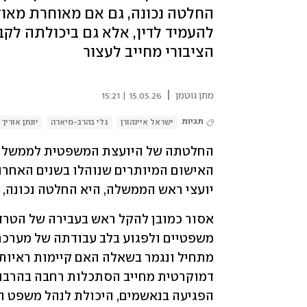
החלטה נכונה, גם אם מאוחרת מאוד
להעמיד לדין, אלא גם ביכולתה לק
הציבורי מחייב לעצור
|
מתן גוטמן
15.05.26 | 15:21
תגיות
ישראל איינהורן
גלי בהרב-מיארה
יונתן אוריך
יועצי ראש הממשלה, היא החלטה נכונה, 
הפגיעה בנאשמים, היכולת לנהל משפט הוג