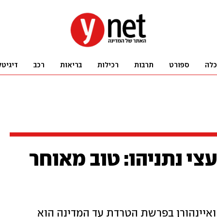
כלה
ספורט
תרבות
רכילות
בריאות
רכב
דיגיטל
צי נתניהו: טוב מאוחר
 ואיינהורן בפרשת הטרדת עד המדינה הוא