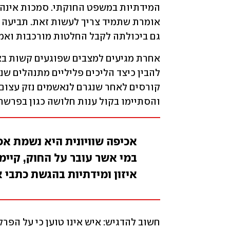
גם ביכולתה לקבל החלטות מורכבות ואמי
והסתיימו בקול ענות חלושה כגון בפרשת 
אכיפה שוויונית היא נשמת אפ
במי אשר עובר על החוק, קיימ
איזון ומידתיות בהגשת כתבי 