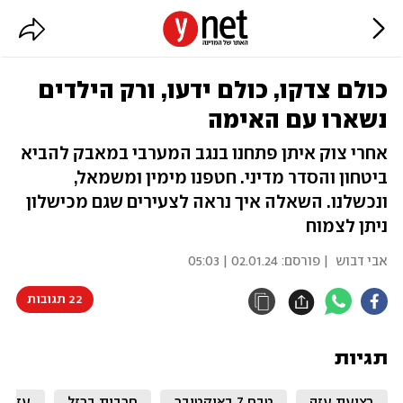
כולם צדקו, כולם ידעו, ורק הילדים
נשארו עם האימה
אחרי צוק איתן פתחנו בנגב המערבי במאבק להביא
ביטחון והסדר מדיני. חטפנו מימין ומשמאל,
ונכשלנו. השאלה איך נראה לצעירים שגם מכישלון
ניתן לצמוח
אבי דבוש
| פורסם:
02.01.24 | 05:03
22 תגובות
תגיות
רצועת עזה
טבח 7 באוקטובר
חרבות ברזל
עזה