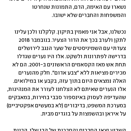
נשארו עם האימה, הדם, התמונות שנחרטו 
והמשפחות והחברים שלא ישובו.
נכשלנו, אבל אני מאמין בתיקון. קלקלנו ולכן עלינו 
לתקן ולערב בכך את הדור הצעיר. בנובמבר 2018 
צעדתי עם השמיניסטים של שער הנגב לירושלים 
בדרישה לפתרונות ולשקט. אלו היו נערים שגדלו 
תחת אש מאז הקסאמים הראשונים ב-2001. הם לא 
מכירים מציאות ללא "צבע אדום". חלק מהנערים 
האלה נמצאים היום בתוך עזה, בקבע או במילואים. 
אלו הנערים שאיתם לא הצלחנו לעורר את המנהיגות, 
שהעדיפה לעסוק באינספור סבבי בחירות, במאבקים 
במערכת המשפט, בדיבורים (לא במעשים אפקטיביים) 
על איראן ובהשמצות על בוגדים מבית.
השבוע יצאו החברים והחברות של הבן שלי, הבנות 