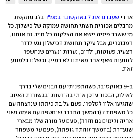
אחרי 
שעברנו את 7 באוקטובר בממ"ד
 בלב מתקפת 
מחבלים אכזרית חשתי תחושה עמוקה של כישלון. כל 
מי ששרד פיזית יישא את הצלקות כל חייו. גם אנחנו, 
המבוגרים, אבל עיקר תחושת הכישלון נגע לדור 
הצעיר. פעוטות, ילדים, נערות ונערים שנחשפו 
לזוועות שאף אחד מאיתנו לא דמיין. נכשלנו בלמנוע 
זאת.
ב-9 באוקטובר, כשהתפניתי עם הבנים שלי בדרך 
לאילת, הבכור עדכן אותי בהודעות ובבשורות האיוב 
שהגיעו אליו לטלפון. פעם על בת כיתתו שנרצחה עם 
כל משפחתה (בהמשך התברר שנחטפה עם אימה ושני 
אחיה ולימים גם חזרה), פעם על מורה שלו מבארי 
שנעדרת (בהמשך זוהתה גופתה), פעם על משפחה 