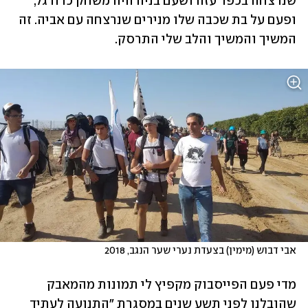
שנרצחה בכפר עזה ושעם בניה היה משחק כדורגל, 
ופעם על בת שכבה שלו מנירים שנרצחה עם אביה. זה 
המשיך והמשיך והלב שלי התרסק.
אבי דבוש (מימין) בצעדת נערי שער הנגב, 2018
מדי פעם הפייסבוק מקפיץ לי תמונות מהמאבק 
שהובלנו לפני תשע שנים במסגרת "התנועה לעתיד 