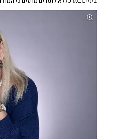
ביניים במרכז לא לומדים מדעים כי המור