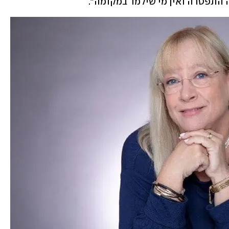
ה התפטרה ואין מי שילמד במקומה".