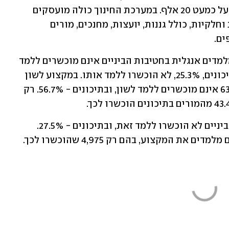
שמספר המורים הכמותי והאיכותי עומד על כמעט 20 אלף. במערכת החינוך כולה מועסקים 
כ-200 אלף אנשי הוראה במשרות מלאות וחלקיות, כולל גננות, יועצות, מחנכים, מורים 
ם. 
לפי הנתונים, 21.8% מהמורים שדווחו כמלמדים אנגלית בחטיבות הביניים אינם מוכשרים ללמד 
את המקצוע, ורבע מהמורים לאנגלית בתיכונים, 25.3%, לא הוכשרו ללמד אותו. במקצוע לשון 
המצב עגום במיוחד: בחטיבות הביניים 63% אינם מוכשרים ללמד לשון, ובתיכונים - 56.7%. רק 
במתמטיקה: 27.9% מהמורים בחטיבות הביניים לא הוכשרו ללמד זאת, ובתיכונים - 27.5%. 