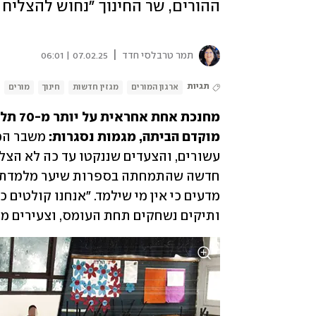
ההורים, שר החינוך ״נחוש להצליח 
|
תמר טרבלסי חדד
07.02.25 | 06:01
תגיות
ארגון המורים
מגזין חדשות
חינוך
מורים
מוקדם הביתה, מגמות נסגרות: 
ותיקים נשחקים תחת העומס, וצעירים מו