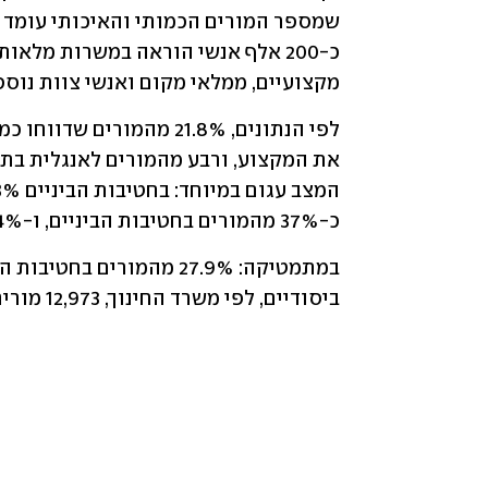
מקצועיים, ממלאי מקום ואנשי צוות נוספי
כ-37% מהמורים בחטיבות הביניים, ו-43.4% מהמורים בתיכונים הוכשרו לכך. 
ביסודיים, לפי משרד החינוך, 12,973 מורים מלמדים את המקצוע, בהם רק 4,975 שהוכשרו לכך.