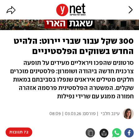
300 שקל עבור שברי יירוט: הלהיט
החדש בשווקים הפלסטיניים
סרטונים שהפכו ויראליים מעידים על תופעה
צרכנית חדשה ביהודה ושומרון: פלסטינים מוכרים
חלקים מטילים איראנים שנפלו בסביבתם במאות
שקלים. המשטרה הפלסטינית פרסמה אזהרה
חמורה ממגע עם שרידי נפילות
עינב חלבי
| פורסם:
03.03.26 | 08:09
72 תגובות