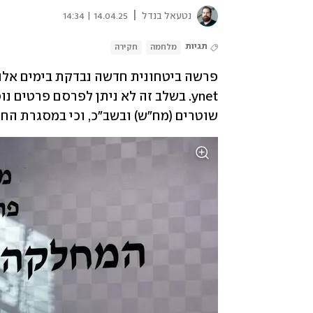
|
נטעאל בנדל
14.04.25 | 14:34
תגיות
מלחמה
חקירה
פרשה ביטחונית חדשה נבדקת בימים אלו 
שוטרים (מח"ש) ובשב"כ, וכי במסגרת החק