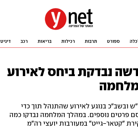
כלה
ספורט
תרבות
רכילות
בריאות
רכב
דיגיט
שה נבדקת ביחס לאירוע
מלחמה
 ובשב"כ בנוגע לאירוע שהתנהל תוך כדי
ם פרטים נוספים. במהלך המלחמה נבדקו כמה
רת "קטאר-גייט" במעורבות יועצי רה"מ