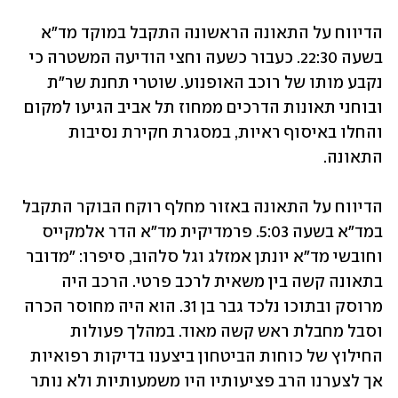
הדיווח על התאונה הראשונה התקבל במוקד מד"א 
בשעה 22:30. כעבור כשעה וחצי הודיעה המשטרה כי 
נקבע מותו של רוכב האופנוע. שוטרי תחנת שר"ת 
ובוחני תאונות הדרכים ממחוז תל אביב הגיעו למקום 
והחלו באיסוף ראיות, במסגרת חקירת נסיבות 
התאונה.
הדיווח על התאונה באזור מחלף רוקח הבוקר התקבל 
במד"א בשעה 5:03. פרמדיקית מד"א הדר אלמקייס 
וחובשי מד"א יונתן אמזלג וגל סלהוב, סיפרו: "מדובר 
בתאונה קשה בין משאית לרכב פרטי. הרכב היה 
מרוסק ובתוכו נלכד גבר בן 31. הוא היה מחוסר הכרה 
וסבל מחבלת ראש קשה מאוד. במהלך פעולות 
החילוץ של כוחות הביטחון ביצענו בדיקות רפואיות 
אך לצערנו הרב פציעותיו היו משמעותיות ולא נותר 