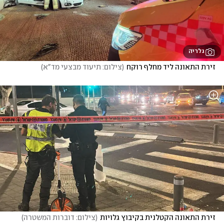
גלריה
זירת התאונה ליד מחלף רוקח
(
צילום: תיעוד מבצעי מד"א
)
זירת התאונה הקטלנית בקיבוץ גלויות
(
צילום: דוברות המשטרה
)