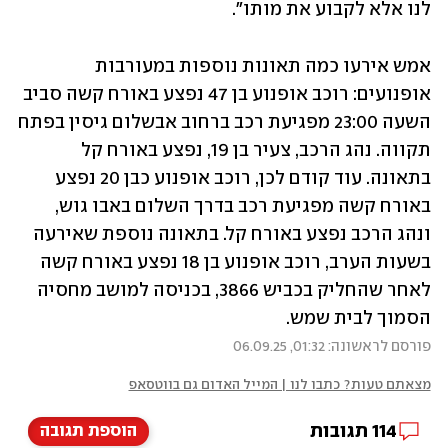
לנו אלא לקבוע את מותו".
אמש אירעו כמה תאונות נוספות במעורבות 
אופנועים: רוכב אופנוע בן 47 נפצע באורח קשה סביב 
השעה 23:00 מפגיעת רכב ברחוב אבשלום גיסין בפתח 
תקווה. נהג הרכב, צעיר בן 19, נפצע באורח קל 
בתאונה. עוד קודם לכן, רוכב אופנוע כבן 20 נפצע 
באורח קשה מפגיעת רכב בדרך השלום באבו גוש, 
ונהג הרכב נפצע באורח קל. בתאונה נוספת שאירעה 
בשעות הערב, רוכב אופנוע בן 18 נפצע באורח קשה 
לאחר שהחליק בכביש 3866, בכניסה למושב מחסיה 
הסמוך לבית שמש.
פורסם לראשונה: 01:32, 06.09.25
מצאתם טעות? כתבו לנו | המייל האדום גם בווטסאפ
114
תגובות
הוספת תגובה