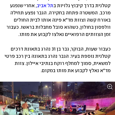
קטלנית בדרך קיבוץ גלויות ב
תל אביב
, אחרי שנפגע 
מרכב. המשטרה פתחה בחקירה. הגבר נפצע תחילה 
באורח קשה וצוות מד"א פינה אותו לבית החולים 
וולפסון בחולון, כשהוא סובל מחבלות בראשו. כעבור 
זמן הצוותים הרפואיים נאלצו לקבוע את מותו. 
כעבור שעות, הבוקר, גבר בן 31 נהרג בתאונת דרכים 
קטלנית נוספת בעיר. הגבר נהרג בתאונה בין רכב פרטי 
למשאית, סמוך למחלף רוקח בנתיבי איילון. צוות 
מד"א נאלץ לקבוע את מותו במקום.