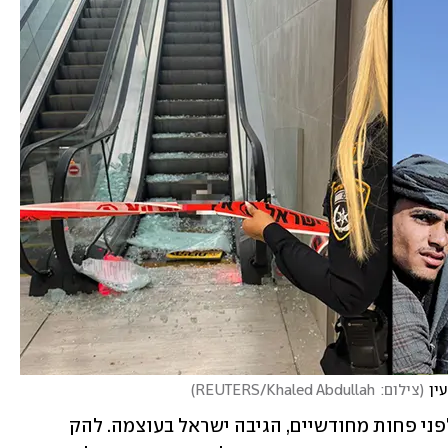
ין
(
צילום:  REUTERS/Khaled Abdullah
)
בפעם שעברה שחווינו מתקפה תימנית, לפני פחות מחודשיים, הגיבה ישראל בעוצמה. להק 