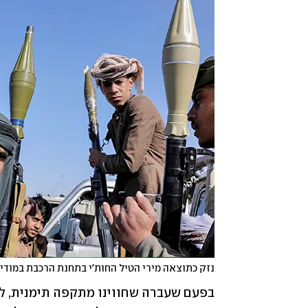
נזק כתוצאה מירי הטיל החות'י בתחנת הרכבת במודיע