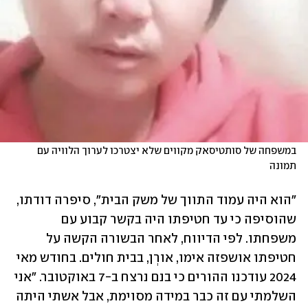
במשפחה של סותטיסאק מקווים שלא יצטרכו לערוך הלוויה עם 
תמונה
"הוא היה עמוד התווך של משק הבית", סיפרה דודתו, 
שהוסיפה כי עד חטיפתו היה בקשר קבוע עם 
משפחתו. לפי הדיווח, לאחר הבשורה הקשה על 
חטיפתו אושפזה אימו, אורְן, בבית חולים. בחודש מאי 
2024 עודכנו ההורים כי בנם נרצח ב-7 באוקטובר. "אני 
השלמתי עם זה כבר במידה מסוימת, אבל אשתי היתה 