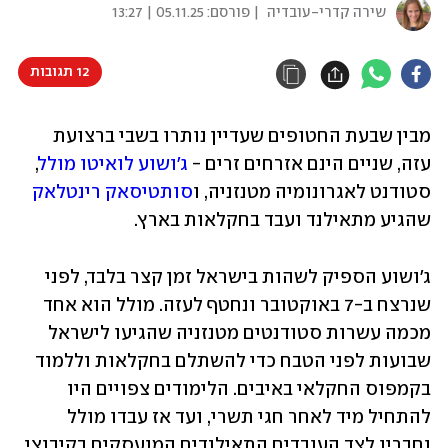
שירה קדרי-עובדיה
| פורסם:
05.11.25 | 13:27
12 תגובות
מבין שבעת החטופים שעדיין נותרו בשבי ברצועת 
עזה, שניים הינם אזרחים זרים - 
ג'ושוע לואיטו מולל
, 
סטודנט לאגרונומיה מטנזניה, ו
סותטיסאק רינטלאק
שהגיע מתאילנד ועבד בחקלאות בארץ.
ג'ושוע הספיק לשהות בישראל זמן קצר בלבד, לפני 
שנרצח ב-7 באוקטובר ונחטף לעזה. מולל הוא אחד 
מכמה עשרות סטודנטים מטנזניה שהגיעו לישראל 
שבועות לפני הטבח כדי להשתלם בחקלאות וללמוד 
בקמפוס החקלאי באיבים. הלימודים צפויים היו 
להתחיל מיד לאחר חגי תשרי, ועד אז עבדו מולל 
וחבריו לצד העובדים התאילנדים המועסקים בקיבוצי 