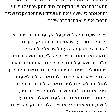
התעוררתי מרעש הרקטות. מיד התקשרתי לג'ושוע 
והוא אמר לי ששמע את האזעקה ושהוא במקלט שליד 
הרפת. אני נשארתי בחדר שלנו".
שלוש שעות היה ג'ושוע על הקו עם חברו, שהתבצר 
בינתיים בחדר, עד שהטלפונים הפסיקו לעבוד. 
"החברה שמטעמה הגענו לישראל שלחה לי 
בוואטסאפ תמונות של מדי צה"ל, מדי משטרה ומדי 
מג"ב, כדי שאדע לזהות למי לפתוח את הדלת. ראיתי 
שהמחבלים שניסו להיכנס היו בבגדים אזרחיים ולכן 
הבנתי שלא כדאי לפתוח להם את הדלת, לא עניתי. 
למזלי הם לא ניסו לפתוח את הדלת בכוח והלכו", 
סיפר אווסיוס. "התקשרתי למנהל שלנו ברפת, 
ריימונד, שגם הוא גר בנחל עוז ושאלתי אותו על 
ג'ושוע. הוא אמר לי שאנשים הלכו לבדוק מה שלומו 