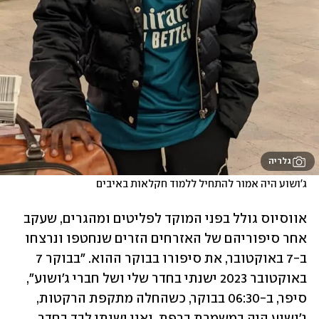
גלריה
ג'ושוע היה אמור להתחיל ללמוד חקלאות באיבים
אווסיוס גולל בפני המוקד לפליטים ומהגרים, שעקב 
אחר סיפוריהם של האזרחים הזרים שנחטפו ונרצחו 
ב-7 באוקטובר, את סיפורו בבוקר ההוא. "בבוקר 7 
באוקטובר 2023 ישנתי בחדר שלי ושל חברי ג'ושוע", 
סיפר, ב-06:30 בבוקר, כשהחלה מתקפת הרקטות, 
ג'ושוע היה במשמרת ברפת, ואני ישנתי לבד בחדר. 