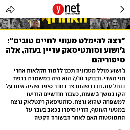
"רצה להימלט מעוני לחיים טובים":
ג'ושוע וסותטיסאק עדיין בעזה, אלה
סיפוריהם
ג'ושוע מולל מטנזניה תכנן ללמוד חקלאות אחרי
חגי תשרי, ובבוקר 7/10 הוא היה במשמרת ברפת
בנחל עוז. חברו שהתבצר בחדר סיפר שהיה איתו על
הקו במשך 3 שעות, כעבור חודשיים הודיעו
למשפחה שהוא נרצח. סותטיסאק רינטלאק נרצח
במטעי העוטף, הוריו סיפרו בכאב בעבר על
התמוטטות האם לאחר הבשורה הקשה