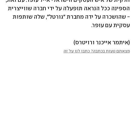
חלקית של איש העסקים הישראלי אייל עופר. עם זאת, 
הספינה ככל הנראה תופעלה על ידי חברה שווייצרית 
- שהושכרה על ידה מחברת "גורטל", שלה שותפות 
עסקית עם עופר.
(איתמר אייכנר ורויטרס)
מצאתם טעות בכתבה? כתבו לנו על זה