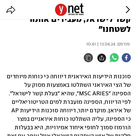
איראן: "השתלטנו על ספינה עם
קשר לישראל, מעבירים אותה
לשטחנו"
פורסם:
13.04.24 | 10:41
סוכנות הידיעות האיראנית דיווחה כי כוחות מיוחדים 
של הצי האיראני השתלטו באמצעות מסוק על 
הספינה "MSC ARIES", שהיא "בעלת קשר לישראל". 
לפי הדיווח, הספינה מועברת למים הטריטוריאליים 
של איראן. מוקדם יותר, דיווחה סוכנות הידיעות AP 
כי הספינה, עליה השתלטו כוחות איראניים במצר 
הורמוז סמוך לחופי איחוד אמירויות, היא בבעלות 