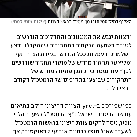
האלוף במיל' סמי תורג'מן. יעמוד בראש הצוות
(
צילום: מוטי קמחי
)
"הצוות יגבש את המנגנונים והתהליכים הנדרשים 
לטובת הטמעת הלקחים בתחקירים שהתקבלו, יבצע 
השלמות והעמקות ככל הנדרש ובמידת הצורך אף 
ימליץ על תחקור מחדש של מוקדי תחקיר שנדרשים 
לכך", עוד נמסר כי תיתכן פתיחה מחדש של 
התחקירים שבוצעו בתקופתו של הרמטכ"ל הקודם 
הרצי הלוי.
כפי שפורסם ב-ynet, הצוות החיצוני הוקם בתיאום 
עם שר הביטחון ישראל כ"ץ. הרמטכ"ל לשעבר הלוי, 
נזכיר, ניסה להקים צוות חיצוני בראשות הרמטכ"ל 
לשעבר שאול מופז לבחינת אירועי 7 באוקטובר, אך 