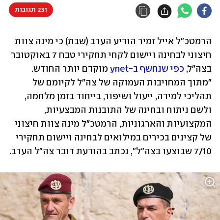
231 תגובות
הרמטכ"ל אייל זמיר הודיע הערב (שבת) כי מינה צוות 
חיצוני לבחינה ויישום לקחי תחקירי טבח 7 באוקטובר 
בצה"ל, 
כפי שנחשף ב-ynet
 מוקדם יותר החודש. 
"מתוך המחויבות העמוקה של צה"ל לקיומם של 
תהליכי למידה, ייעול ושיפור, בייחוד בזמן מלחמה, 
ולשם ניתוח ובחינה של התובנות המבצעיות, 
המקצועיות והארגוניות, הרמטכ"ל מינה צוות חיצוני 
של קצינים בכירים במילואים לבחינה ויישום תחקירי 
7/10 שבוצעו בצה"ל", נכתב בהודעת דובר צה"ל הערב.