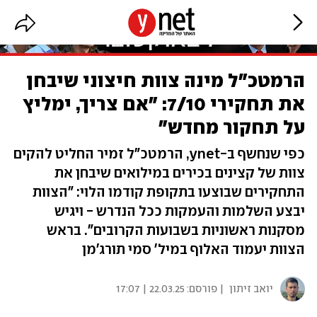
הרמטכ"ל מינה צוות חיצוני שיבחן
את תחקירי 7/10: "אם צריך, ימליץ
על תחקור מחדש"
כפי שנחשף ב-ynet, הרמטכ"ל זמיר החליט להקים
צוות של קצינים בכירים במילואים שיבחן את
התחקירים שבוצעו בתקופת קודמו הלוי: "הצוות
יבצע השלמות והעמקות ככל הנדרש - ויגיש
מסקנות ראשוניות בשבועות הקרובים". בראש
הצוות יעמוד האלוף במיל' סמי תורג'מן
יואב זיתון
| פורסם:
22.03.25 | 17:07