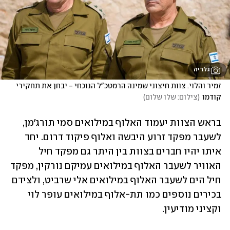
גלריה
זמיר והלוי. צוות חיצוני שמינה הרמטכ"ל הנוכחי - יבחן את תחקירי 
קודמו
(
צילום: שלו שלום
)
בראש הצוות יעמוד האלוף במילואים סמי תורג'מן, 
לשעבר מפקד זרוע היבשה ואלוף פיקוד דרום. יחד 
איתו יהיו חברים בצוות בין היתר גם מפקד חיל 
האוויר לשעבר האלוף במילואים עמיקם נורקין, מפקד 
חיל הים לשעבר האלוף במילואים אלי שרביט, ולצידם 
בכירים נוספים כמו תת-אלוף במילואים עופר לוי 
וקציני מודיעין. 