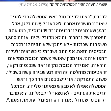
שמריז: "ועדת חקירה ממלכתית תקום"
(
צילום: אביגיל עוזי
)
לדבריו, "רצינו להיות מול ראש הממשלה כדי להגיד 
שאנחנו חושבים אחרת. לא באנו לעשות בלגן, אבל 
ברגע שאומרים לנו בכניסה 'רק 15 נכנסים', כמו איזה 
תיאטרון של נבחרים, זה לא מקובל עלינו. אנחנו 1,800 
משפחות שכולות - לא ייתכן שלא תהיה לנו הזכות 
הבסיסית הזאת. אני היום נשברתי כי כשרציתי לעלות 
דחפו אותנו. אני מבין שאנשי משמר הכנסת ממלאים 
הוראות, ואם יו"ר הכנסת נתן הוראה שנכנסים רק 15, 
זו אטימות מוחלטת. זה היה רגע שבירה קשה בשבילי. 
פשוט התפרקתי. אני יושב בפנים אחר כך, וראש 
הממשלה אפילו לא מבקש מאיתנו סליחה. תסתכל, 
תרים את העיניים - לא נשאר לו לב אלינו, הוא מדבר 
רק עם מי שנוח לו. אנחנו רק רוצים לדעת את האמת".