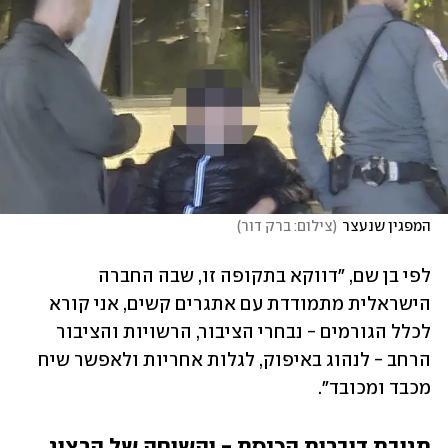
המפגין שנעצר
(
צילום: ברק דור
)
לפי בן שם, "דווקא בתקופה זו, שבה החברה 
הישראלית מתמודדת עם אתגרים קשים, אני קורא 
לכלל הגורמים - נבחרי הציבור, הרשויות והציבור 
הרחב - לנהוג באיפוק, לגלות אחריות ולאפשר שיח 
מכבד ומכובד".
תגובת דוברות הכנסת - והשיחה של הרצוג