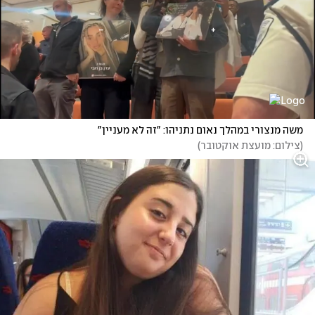
משה מנצורי במהלך נאום נתניהו: "זה לא מעניין"
(
צילום: מועצת אוקטובר
)