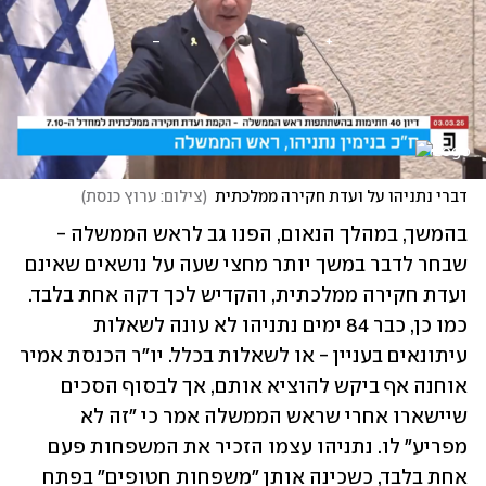
דברי נתניהו על ועדת חקירה ממלכתית
(
צילום: ערוץ כנסת
)
בהמשך, במהלך הנאום, הפנו גב לראש הממשלה - 
שבחר לדבר במשך יותר מחצי שעה על נושאים שאינם 
ועדת חקירה ממלכתית, והקדיש לכך דקה אחת בלבד. 
כמו כן, כבר 84 ימים נתניהו לא עונה לשאלות 
עיתונאים בעניין - או לשאלות בכלל. יו"ר הכנסת אמיר 
אוחנה אף ביקש להוציא אותם, אך לבסוף הסכים 
שיישארו אחרי שראש הממשלה אמר כי "זה לא 
מפריע" לו. נתניהו עצמו הזכיר את המשפחות פעם 
אחת בלבד, כשכינה אותן "משפחות חטופים" בפתח 