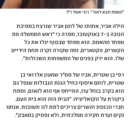
"האמת תצא לאור". רוני אשל ז"ל
הילה אביר, אחותו של לוטן אביר שנרצח במסיבת 
הנובה ב-7 באוקטובר, מסרה כי "ראש הממשלה מת 
מפחד מהאמת. הוא מפחד שבסוף יגלו את כל 
הקשרים, הקטארים, ומה שקורה וקרה תחת הידיים 
שלו. הוא ירק בפנים של המשפחות השכולות".
רפי בן שטרית, אביו של סמ"ר שמעון אלרואי בן 
שטרית, לוחם איסוף בחיל הגנת הגבולות שנפל גם 
הוא בקרב בנחל עוז, התייחס אף הוא לנאום, ומתח 
ביקורת על הקואליציה: "הבית הזה הוא בית העם, 
חברי הכנסת והשרים צריכים לתת לנו תשובות. אנחנו 
נקים ועדת חקירה ממלכתית, ולא נפסיק במאבק".