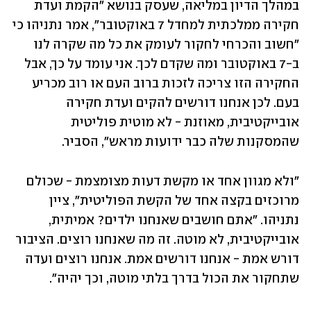
במהלך הדיון במליאה, שעסק בנושא "הקמת ועדת 
חקירה ממלכתית למחדל 7 באוקטובר", אמר נתניהו כי 
"חשוב והכרחי לחקור לעומק את כל מה שקרה לנו 
ב-7 באוקטובר ומה שקדם לכך. אני עומד על כך, אבל 
החקירה הזו צריכה לזכות ברוב העם או רוב מכריע 
בעם. לכן אנחנו דורשים להקים ועדת חקירה 
אובייקטיבית, מאוזנת - לא מוטית פוליטית 
שהמסקנות שלה כבר ידועות מראש", הסביר.
"ולא מגוון אחד או מקשת דעות מצומצמת - שכולם 
מרוכזים בקצה אחד של הקשת הפוליטית", ציין 
נתניהו. "אתם חושבים שאנחנו ילדים? אמיתית, 
אובייקטיבית, לא מוטה. זה מה שאנחנו רוצים. הציבור 
דורש אמת - אנחנו דורשים אמת. אנחנו רוצים ועדה 
שתחקור את הכול בדרך בלתי מוטה, וכך יהיה".