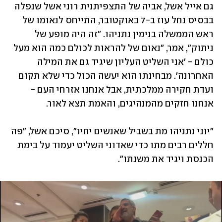
גם אייל אשל, אביה של התצפיתנית רוני אשל שנפלה 
בבסיס נחל עוז ב-7 באוקטובר, התייחס לנאומו של 
ראש הממשלה בנימין נתניהו. "זה היה מופע של 
ניתוק", אמר, "נאום של להראות לכולם כמה הוא מעל 
כולם - 'אני השליט העליון שיגיד גם את המילה 
האחרונה'. מבחינתו הוא יעשה הכול כדי שלא תקום 
ועדת חקירה ממלכתית, אבל אנחנו אזרחי העם - 
אנחנו חזקים מהמנהיגים, והאמת תצא לאור.
"יוני נתניהו מת בשביל שאנשים יחיו", סיכם אשל, "פה 
חללים רבים מתו כדי שאדוני השליט יעמוד על בימת 
הכנסת ויגיד את משנתו".