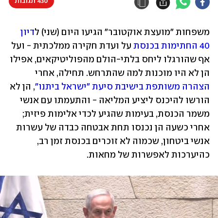
430 תגובות
משפחות "מועצת אוקטובר" הגיעו היום (שני) ל
דיון 
40 החתימות בכנסת
 על ועדת חקירה ממלכתית - ועל 
אף שהורגלו ליחס בלתי-הולם מהפוליטיקאים, אפילו 
הן לא היו מוכנות למה שהתרחש. תחילה, אחרי 
הצהרה משותפת בישיבת סיעת "ישראל ביתנו"
, הן לא 
הורשו להיכנס ליציע המליאה - והתעמתו עם אנשי 
משמר הכנסת, בעימות שהגיע לכדי אלימות פיזית; 
אחרי כשעה הן נכנסו תחת אבטחה כבדה של עשרות 
אנשי ביטחון, שכמוה לא זוכרים בכנסת זמן רב, 
כהיערכות לאפשרות של מחאות. 