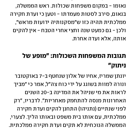
נאומו - במקום משפחות שכולות. ראש הממשלה, 
בנאום, סירב לסטות מעמדתו - וטען כי ועדת חקירה 
ממלכתית תהיה כזו ש"מסקנותיה ידועות מראש", 
ולכן - גם כמעט שנה וחצי אחרי הטבח - אין להקים 
אותה, אלא ועדה אחרת. 
תגובות המשפחות השכולות: "מופע של 
ניתוק"
יונתן שמריז, אחיו של אלון שנחטף ב-7 באוקטובר 
ונורה למוות בשוגג על ידי כוח צה"ל, אמר כי "מביך 
לראות את מי שניהל את המדינה ב-20 השנים 
האחרונות מנסה להתחמק מאחריות". לדבריו, "רק 
לפני שנתיים (נתניהו) התחנן להקים ועדת חקירה 
ממלכתית, עם אותו בית משפט ובאותו הליך. לצערי, 
הממשלה הנוכחית לא תקים ועדת חקירה ממלכתית. 