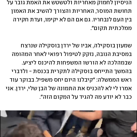
הניסיון לחמוק מאחריות ולטשטש את האמת גובר על 
תחושת המוסר, האחריות והצורך להשיב את האמון 
בין העם לנבחריו. גם אם הם לא יקימו, ועדת חקירה 
ממלכתית תקום".
שמעון בוסקילה, אביו של ירדן בוסקילה שנרצח 
במסיבת הנובה, נזקק לטיפול רפואי לאחר המהומה 
שבמהלכה לא הורשו המשפחות להיכנס ליציע. 
בהמשך התייחס בוסקילה לתקרית בכנסת - ולדברי 
ראש הממשלה: "קיבלנו היום יחס משפיל. בבוקר עוד 
אמרו לי לא להכניס את התמונה של הבן שלי, ירדן. אני 
כבר לא יודע מה להגיד על המקום הזה".