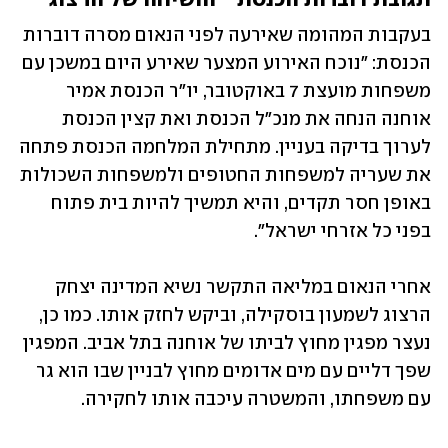
בעקבות המהומה שאירעה לפני הנאום מסרה דוברות 
הכנסת: "נוכח האירוע המצער שאירע היום במשכן עם 
משפחות מועצת 7 באוקטובר, יו"ר הכנסת אמיר 
אוחנה הנחה את מנכ"ל הכנסת ואת קצין הכנסת 
לערוך בדיקה בעניין. מתחילת המלחמה הכנסת פתחה 
את שעריה למשפחות החטופים ולמשפחות השכולות 
באופן חסר תקדים, והיא תמשיך להיות בית פתוח 
בפני כל אזרחי ישראל".
אחרי הנאום במליאה התקשר נשיא המדינה יצחק 
הרצוג לשמעון בוסקילה, וביקש לחזק אותו. כמו כן, 
נעצר מפגין מחוץ לביתו של אוחנה בתל אביב. המפגין 
שפך דליים עם מים אדומים מחוץ לבניין שבו הוא גר 
עם משפחתו, והמשטרה עיכבה אותו לחקירה.