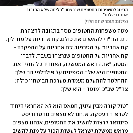
הרצוג למשפחות החטופים שנרצחו: "סליחה שלא החזרנו 
אותם בשלום"
(
צילום: תומר שונם הלוי
)
מטה משפחות החטופים מסר בתגובה להצהרת 
נתניהו: "די להאשים את כולם. קח אחריות על מחדליך. 
קח אחריות על הטרפוד. קח אחריות על ההפקרה - 
קח אחריות על החטופים שנרצחו בשבי". לדברי 
המטה, "אתה ראש הממשלה, האחריות להחזיר את 
החטופים היא שלך. הספינים על פילדלפי הם שלך. 
ההחלטה להתעלם מעמדת מערכת הביטחון כולה: 
צה"ל, שב"כ ומוסד - היא שלך.
"טול קורה מבין עיניך, חמאס הוא לא האחראי היחיד 
לטרפוד העסקה. אנחנו לא מצפים מהטרוריסט 
סינוואר לרצות להשיב את החטופים, אנחנו מצפים 
מראש ממשלת ישראל לעשות הכול על מנת להשיב 