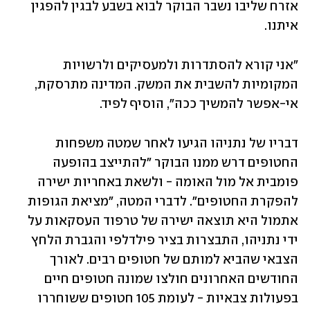
אזרח שליבו נשבר הבוקר לבוא בשבע לבגין להפגין 
איתנו. 
"אני קורא להסתדרות ולמעסיקים ולרשויות 
המקומיות להשבית את המשק. המדינה מתרסקת, 
אי-אפשר להמשיך ככה", הוסיף לפיד.
דבריו של נתניהו הגיעו לאחר שמטה משפחות 
החטופים דרש ממנו הבוקר "להתייצב בהופעה 
פומבית אל מול האומה - ולשאת באחריות ישירה 
להפקרת החטופים". לדברי המטה, "מציאת הגופות 
אתמול היא תוצאה ישירה של טרפוד העסקאות על 
ידי נתניהו, התבצרות בציר פילדלפי והגברת הלחץ 
הצבאי שהביא למותם של חטופים רבים. לאורך 
החודשים האחרונים חולצו שמונה חטופים חיים 
בפעולות צבאיות - לעומת 105 חטופים ששוחררו 