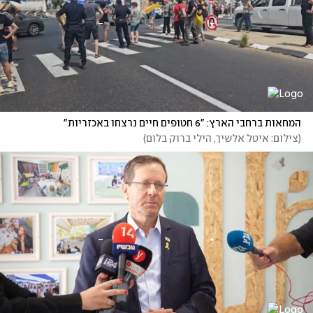
המחאות ברחבי הארץ: "6 חטופים חיים נרצחו באכזריות"
(
צילום: איטל אלשיך, הילי ברוק בלום
)