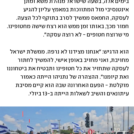
בימים אלה, בשעה שישראל מנהלת משא ומתן 
אינטנסיבי מול המתווכות במאמץ עליון להגיע 
לעסקה, החמאס ממשיך לסרב בתוקף לכל הצעה. 
חמור מכך, באותו זמן ממש הוא רצח שישה מחטופינו. 
מי שרוצח חטופים - לא רוצה עסקה".
הוא הדגיש: "אנחנו מצידנו לא נרפה. ממשלת ישראל 
מחויבת, ואני מחויב באופן אישי, להמשיך לחתור 
לעסקה שתחזיר את כל חטופינו ותבטיח את ביטחוננו 
ואת קיומנו". ההצהרה של נתניהו הייתה כאמור 
מוקלטת - הפעם האחרונה שבה הוא קיים מסיבת 
עיתונאים והשיב לשאלות הייתה ב-13 ביולי.