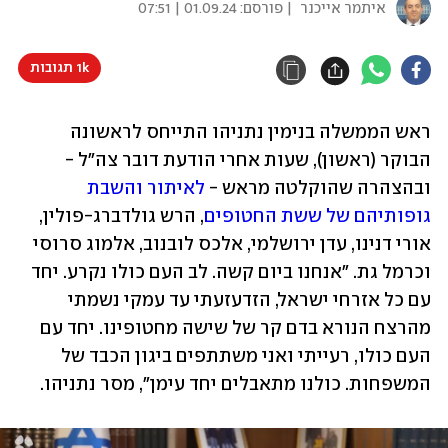
איתמר אייכנר
| פורסם:
01.09.24 | 07:51
1k תגובות
ראש הממשלה בנימין נתניהו התייחס לראשונה 
הבוקר (ראשון), שעות אחרי הודעת דובר צה"ל - 
ובהצהרה שהוקלטה מראש - 
לאיתור והשבת 
גופותיהם של ששת החטופים
, הרש גולדברג-פולין, 
אורי דנינו, עדן ירושלמי, אלכס לובנוב, אלמוג סרוסי 
וכרמל גת. "אנחנו ביום קשה. לב העם כולו נקרע. יחד 
עם כל אזרחי ישראל, הזדעזעתי עד עמקי נשמתי 
מהרצח הנורא בדם קר של שישה מחטופינו. יחד עם 
העם כולו, רעייתי ואני משתתפים ביגון הכבד של 
המשפחות. כולנו מתאבלים יחד עימן", מסר נתניהו.