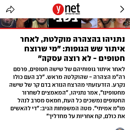
נתניהו בהצהרה מוקלטת, לאחר
איתור שש הגופות: "מי שרוצח
חטופים - לא רוצה עסקה"
לאחר איתור גופותיהם של שישה חטופים, פרסם
רה"מ הצהרה - שהוקלטה מראש. "לב העם כולו
נקרע. הזדעזעתי מהרצח הנורא בדם קר של שישה
מחטופינו", אמר נתניהו, "המאמצים לשחרור
החטופים נמשכים כל העת, חמאס מסרב לנהל
מו"מ אמיתי". מטה המשפחות הגיב: "די להאשים
את כולם, קח אחריות על מחדליך"