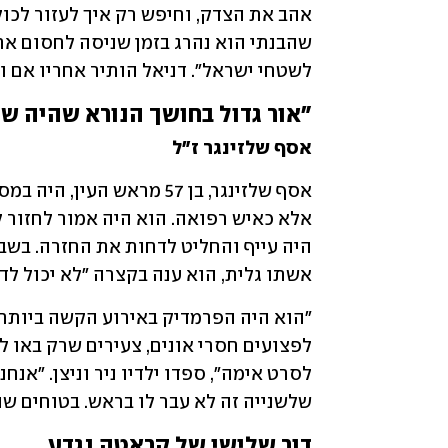
לשטחי ישראל". דניאל הותיר אחריו אם ו
"אור גדול בחושך הנורא שהיה שם
אסף שלזינגר ז"ל
אשתו גלית, הוא ענה בקצרה "לא יכול לדב
שלשנייה זה לא עבר לו בראש. בטוחים שה
דור שלישי של קראטה נגדע