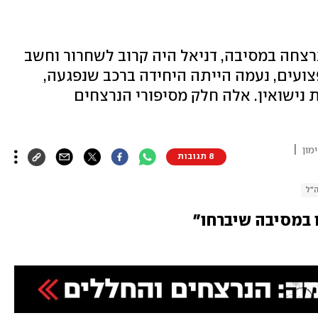
רצחה במסיבה, דניאל היה קרוב לשחרור וחשב
צועים, נעמה הייתה היחידה ברכב שנפגעה,
 נישואין. אלה חלק מסיפורי הנרצחים
|
מון
8 תגובות
"ל
 במסיבה שיברחו"