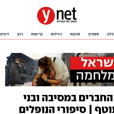
כלה
ספורט
תרבות
רכילות
בריאות
רכב
דיגיט
החברים במסיבה ובני
טף | סיפורי הנופלים