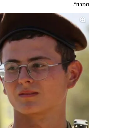
המרה".