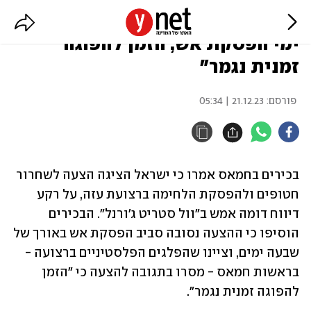
בכירים בחמאס: "ישראל הציעה 7
ימי הפסקת אש, הזמן להפוגה
זמנית נגמר"
פורסם:
21.12.23 | 05:34
בכירים בחמאס אמרו כי ישראל הציגה הצעה לשחרור 
חטופים ולהפסקת הלחימה ברצועת עזה, על רקע 
דיווח דומה אמש ב"וול סטריט ג'ורנל". הבכירים 
הוסיפו כי ההצעה נסובה סביב הפסקת אש באורך של 
שבעה ימים, וציינו שהפלגים הפלסטיניים ברצועה - 
בראשות חמאס - מסרו בתגובה להצעה כי "הזמן 
להפוגה זמנית נגמר".