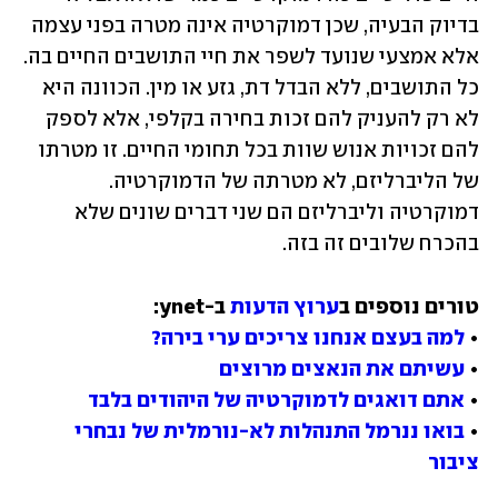
בדיוק הבעיה, שכן דמוקרטיה אינה מטרה בפני עצמה 
אלא אמצעי שנועד לשפר את חיי התושבים החיים בה. 
כל התושבים, ללא הבדל דת, גזע או מין. הכוונה היא 
לא רק להעניק להם זכות בחירה בקלפי, אלא לספק 
להם זכויות אנוש שוות בכל תחומי החיים. זו מטרתו 
של הליברליזם, לא מטרתה של הדמוקרטיה. 
דמוקרטיה וליברליזם הם שני דברים שונים שלא 
בהכרח שלובים זה בזה.
טורים נוספים ב
ערוץ הדעות
• 
למה בעצם אנחנו צריכים ערי בירה?
• 
עשיתם את הנאצים מרוצים
• 
אתם דואגים לדמוקרטיה של היהודים בלבד
• 
בואו ננרמל התנהלות לא-נורמלית של נבחרי 
ציבור