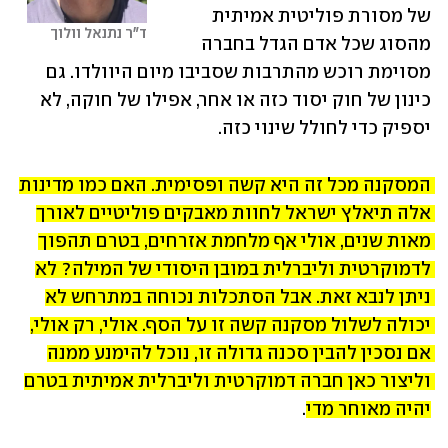
של מסורת פוליטית אמיתית 
ד"ר נתנאל וולוך
מהסוג שכל אדם הגדל בחברה 
מסוימת רוכש מהתרבות שסביבו מיום היוולדו. גם 
כינון של חוק יסוד כזה או אחר, אפילו של חוקה, לא 
יספיק כדי לחולל שינוי כזה.
המסקנה מכל זה היא קשה ופסימית. האם כמו מדינות 
אלה תיאלץ ישראל לחוות מאבקים פוליטיים לאורך 
מאות שנים, אולי אף מלחמת אזרחים, בטרם תהפוך 
לדמוקרטית וליברלית במובן היסודי של המילה? לא 
ניתן לנבא זאת. אבל הסתכלות נכוחה במתרחש לא 
יכולה לשלול מסקנה קשה זו על הסף. אולי, רק אולי, 
אם נסכין להבין סכנה גדולה זו, נוכל להימנע ממנה 
וליצור כאן חברה דמוקרטית וליברלית אמיתית בטרם 
יהיה מאוחר מדי
.