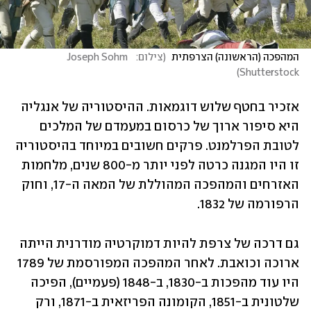
המהפכה (הראשונה) הצרפתית 
(
צילום:  Joseph Sohm  
)
Shutterstock
אזכיר בחטף שלוש דוגמאות. ההיסטוריה של אנגליה 
היא סיפור ארוך של כרסום במעמדם של המלכים 
לטובת הפרלמנט. פרקים חשובים במיוחד בהיסטוריה 
זו היו המגנה כרטה לפני יותר מ-800 שנים, מלחמות 
האזרחים והמהפכה המהוללת של המאה ה-17, וחוק 
הרפורמה של 1832.
גם דרכה של צרפת להיות דמוקרטיה מודרנית הייתה 
ארוכה וכואבת. לאחר המהפכה המפורסמת של 1789 
היו עוד מהפכות ב-1830, ב-1848 (פעמיים), הפיכה 
שלטונית ב-1851, הקומונה הפריזאית ב-1871, ורק 