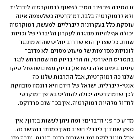
זו הסיבה שחשוב תמיד לשאוף לדמוקרטיה ליברלית 
ולא לדמוקרטיה בלבד. דמוקרטיה כשלעצמה אינה 
עוסקת כלל בעקרונות ליברליים. למעשה, דמוקרטיה 
יכולה אף להיות מנוגדת לעקרון הליברלי של זכויות 
שוות. כל שצריך הוא שהרוב יחליט שהוא מתנגד 
לזכויות מסוימות של מיעוט מסוים. לא מדובר 
בתסריט תיאורטי, זה הרי בדיוק מה שמתרחש לנגד 
עינינו בימים אלה בישראל, בדיוק משום שהפוליטיקה 
שלנו כה דמוקרטית, אבל התרבות שלנו כה 
אנטי-ליברלית. ישראל של היום היא דוגמה מובהקת 
לכך שדמוקרטיה יכולה להחליט באופן דמוקרטי 
לחדול מלהיות דמוקרטיה. אין בכך שום פרדוקס.
מדוע כך פני הדברים? ומה ניתן לעשות בנדון? אין 
ספק שחינוך ליברלי חשוב מאין כמותו בהקשר זה. 
אבל חינוך לוקח זמן, עשורים רבים, דורות. יתרה מזו, 