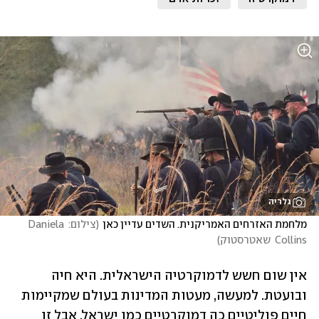
גלריה
מלחמת האזרחים האמריקנית. השדים עדיין כאן
(
צילום: Daniela 
Collins  שאטרסטוק
)
אין שום חשש לדמוקרטיה הישראלית. היא חיה 
ובועטת. למעשה, מעטות המדינות בעולם שמקיימות 
חיים פוליטיים כה דמוקרטיים כמו ישראל. אבל זו 