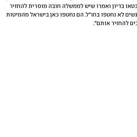
והמליצו לקבל אותה. גם שרי הליכוד התבטאו בדיון ואמרו שיש לממשלה חובה מוסרית להחזיר 
את החטופים. השר דודי אמסלם אמר: ״אנשים לא נחטפו בחו"ל. הם נחטפו כאן בישראל מהמיטות 
ים להחזיר אותם".