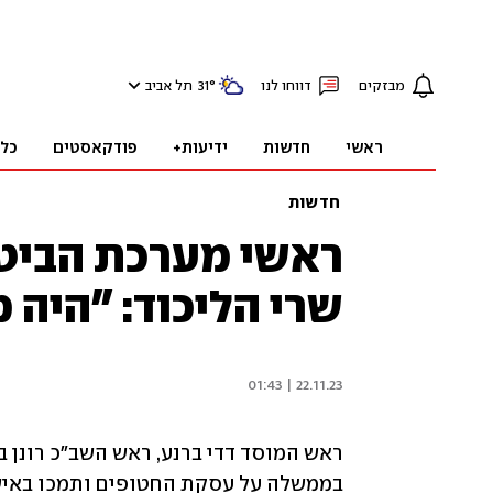
מבזקים
דווחו לנו
°
31
תל אביב
ראשי
חדשות
ידיעות+
פודקאסטים
כל
חדשות
ראשי מערכת הביטח
שרי הליכוד: "היה מ
22.11.23 | 01:43