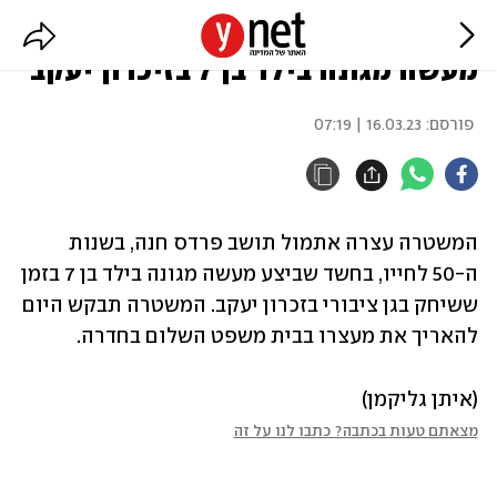
תושב פרדס חנה נעצר בחשד שביצע
מעשה מגונה בילד בן 7 בזיכרון יעקב
פורסם:
16.03.23 | 07:19
המשטרה עצרה אתמול תושב פרדס חנה, בשנות 
ה-50 לחייו, בחשד שביצע מעשה מגונה בילד בן 7 בזמן 
ששיחק בגן ציבורי בזכרון יעקב. המשטרה תבקש היום 
להאריך את מעצרו בבית משפט השלום בחדרה. 
(איתן גליקמן)
מצאתם טעות בכתבה? כתבו לנו על זה