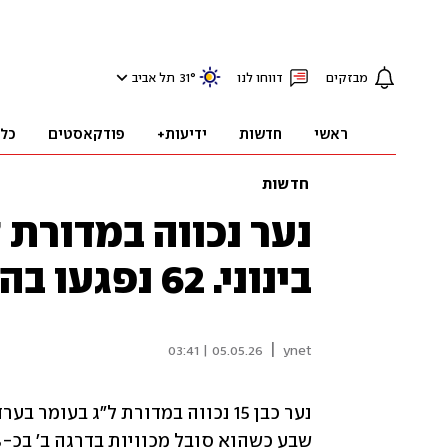
מבזקים
דווחו לנו
°
31
תל אביב
ראשי
חדשות
ידיעות+
פודקאסטים
כל
חדשות
נער נכווה במדורת 
בינוני. 62 נפגעו בהילולה במירון
|
05.05.26 | 03:41
ynet