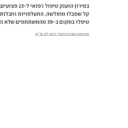
טיפלו במקום ב-39 מהמשתתפים שלא נזקקו לפינוי לבית החולים.
מצאתם טעות בכתבה? כתבו לנו על זה