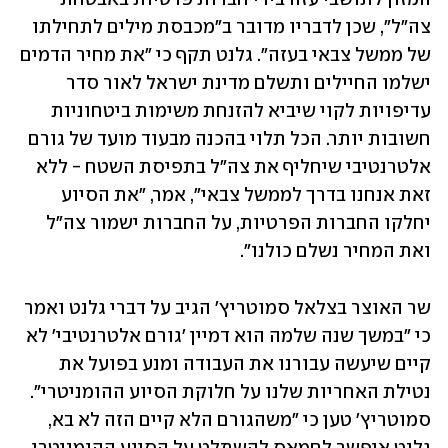
צה"ל", שכן לדבריו מדובר ב"מכבסת מילים לתחילתו 
של ממשל צבאי בעזה". גלנט תקף כי "את מחיר הדמים 
ישלמו החיילים ותשלם מדינת ישראל לאור סדר 
עדיפויות לקוי שיביא להזנחת משימות ביטחוניות 
חשובות יותר. הכל תלוי בהכנה מבעוד מועד של גורם 
אלטרנטיבי שיחליף את צה"ל בתפיסת השטח - ללא 
זאת אנחנו בדרך לממשל צבאי", אמר, "את הסיוע 
יחלקו החברות הפרטיות, על החברות ישמור צה"ל 
ואת המחיר נשלם כולנו".
שר האוצר בצלאל סמוטריץ' הגיב על דברי גלנט ואמר 
כי "במשך שנה שלמה הוא דמיין 'גורם אלטרנטיבי' לא 
קיים שיעשה עבורנו את העבודה ומנע בפועל את 
נטילת האחריות שלנו על חלוקת הסיוע ההומניטרי". 
סמוטריץ' טען כי "משהגורם הלא קיים הזה לא בא, 