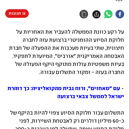
13 תגובות
על רקע כוונת הממשלה להעביר את האחריות על 
חלוקת הסיוע ההומניטרי ברצועת עזה לחברה 
חיצונית, שתי בעיות מעכבות את ההפעלה של חברת 
האבטחה האמריקנית "אורביס", המיועדת לתפקיד. 
בעיות משפטיות עולות מתוקף היקף הפעולה של 
החברה בעזה - ומקור התשלום עבורה.
• 
עם "מאחזים", ורוח גבית מהקואליציה: כך דוהרת 
ישראל לממשל צבאי ברצועה
התשלום עבור חלוקת הסיוע צפוי להיות בהיקף של 
כ-60 מיליון דולרים רק לאבטחת השיירות, לפני 