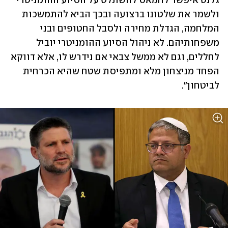
גלנט איפשר לחמאס להשתלט על הסיוע ההומניטרי 
ולשמר את שלטונו ברצועה ובכך הביא להתמשכות 
המלחמה, הגדלת מחירה ולסבל החטופים ובני 
משפחותיהם. לא ניהול הסיוע ההומניטרי יוביל 
לחללים, וגם לא ממשל צבאי אם נידרש לו, אלא דווקא 
הפחד מניצחון מלא ומתפיסת שטח שהיא הכרחית 
לביטחון".