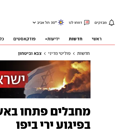
מבזקים
דווחו לנו
°
30
תל אביב
ראשי
חדשות
ידיעות+
פודקאסטים
כל
חדשות
פוליטי מדיני
צבא וביטחון
בפיגוע ירי ביפו