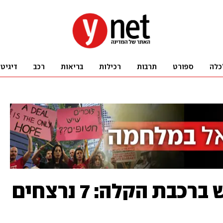
כלה
ספורט
תרבות
רכילות
בריאות
רכב
דיגיט
מחבלים פתחו באש ברכבת הקלה: 7 נרצחים