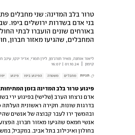
טרור בלב המדינה: שני מחבלים פת
באורחים שונים הועברו לבתי החולים
המחבלים, שהגיעו מאזור חברון, חוס
ליאור אוחנה, מאיר תורג'מן, לירן תמרי, אדיר ינקו, עינב ח
|
קימון
01.10.24 | 16:07
תגיות
מחבלים
משטרה
הפיגוע ביפו
פיגוע
יפו
פיגוע טרור בלב המדינה בזמן המתיחות הביטחונ