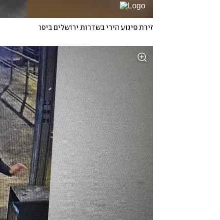
זירת פיגוע הירי בשדרות ירושלים ביפו