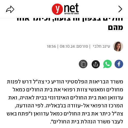
הפלסטינים: צה"ל דרש לפנות 3 בתי
חולים בצפון הרצועה, וכיתר אחד
מהם
עינב חלבי
| פורסם:
08.10.24 | 18:56
משרד הבריאות הפלסטיני הודיע כי צה"ל דרש לפנות 
מחולים ומאנשי צוות רפואי את בית החולים כמאל 
עדוואן ואת בית החולים האינדונזי בבית לאהיה, ואת 
המרכז הרפואי אל-עוודה בג'באליה. לפי ההודעה, 
צה"ל כיתר את בית החולים כמאל עדוואן ו"פתח באש 
לעבר משרד הנהלת בית החולים".