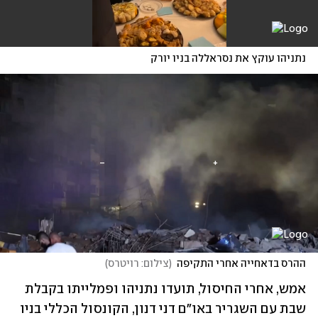
נתניהו עוקץ את נסראללה בניו יורק
ההרס בדאחייה אחרי התקיפה
(
צילום: רויטרס
)
אמש, אחרי החיסול, תועדו נתניהו ופמלייתו בקבלת 
שבת עם השגריר באו"ם דני דנון, הקונסול הכללי בניו 