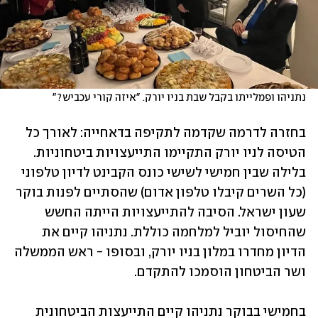
נתניהו ופמלייתו בקבל שבת בניו יורק. "איזה קורי עכביש?" 
בחזרה לדרמה שקדמה לתקיפה בדאחייה: לאורך כל 
הטיסה לניו יורק התקיימו התייעצויות ביטחוניות. 
בלילה שבין חמישי לשישי כונס הקבינט לדיון טלפוני 
(כל השרים קיבלו טלפון אדום) שהסתיים לפנות בוקר 
שעון ישראל. הסיבה להתייעצויות הייתה החשש 
שהחיסול יוביל למלחמה כוללת. נתניהו קיים את 
הדיון מחדרו במלון בניו יורק, ובסופו - ראש הממשלה 
ושר הביטחון הוסמכו להתקדם. 
בחמישי בבוקר נתניהו קיים התייעצות הביטחונית 