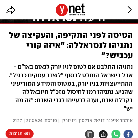
הטיסה לפני התקיפה, והעקיצה של
נתניהו לנסראללה: "איזה קורי
עכביש?"
נתניהו התלבט אם לטוס לניו יורק לנאום באו"ם -
אבל בישראל הוחלט לבסוף "לשדר עסקים כרגיל".
ההתייעצויות בניו יורק, במטוס והמידע המודיעיני
שהגיע. נתניהו רמז לחיסול מזכ"ל חיזבאללה
בקבלת שבת, וענה לרעייתו לגבי השבת: "זה מה
יש"
איתמר אייכנר
,
דניאל אדלסון, ניו יורק
| פורסם:
27.09.24 | 21:17
451 תגובות