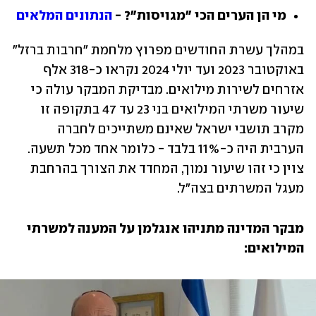
מי הן הערים הכי "מגויסות"? - 
הנתונים המלאים
במהלך עשרת החודשים מפרוץ מלחמת "חרבות ברזל" 
באוקטובר 2023 ועד יולי 2024 נקראו כ-318 אלף 
אזרחים לשירות מילואים. מבדיקת המבקר עולה כי 
שיעור משרתי המילואים בני 23 עד 47 בתקופה זו 
מקרב תושבי ישראל שאינם משתייכים לחברה 
הערבית היה כ-11% בלבד - כלומר אחד מכל תשעה. 
צוין כי זהו שיעור נמוך, המחדד את הצורך בהרחבת 
מעגל המשרתים בצה"ל.
מבקר המדינה מתניהו אנגלמן על המענה למשרתי 
המילואים: