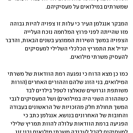
שמשרתים במילואים על מעסיקיהם.
המבקר אנגלמן העיר כי עלות זו צפויה להיות גבוהה 
מזו שהייתה לפני פרוץ המלחמה נוכח העלייה 
הצפויה במשך השירות הממוצע בשנים הבאות, והדבר 
יגדיל את התמריץ הכלכלי השלילי למעסיקים 
להעסיק משרתי מילואים.
כמו כן מצא הדוח כי נפגעה רמת הוודאות של משרתי 
המילואים, בני הזוג שלהם וההורים האחרים (הורות 
משותפת וגרושים שנאלצו לטפל בילדים לבד 
כשההורה השני היה במילואים) ושל המעסיקים לגבי 
המשך תחולת חלק מהזכויות של הראשונים בעבודה 
והחובות של האחרונים בנושא. אנגלמן כתב כי 
הפגיעה ברמת הוודאות עלולה להוות תמריץ שלילי 
למעסיקים לקבל לעבודה משרתי מילואים ובני זוג 