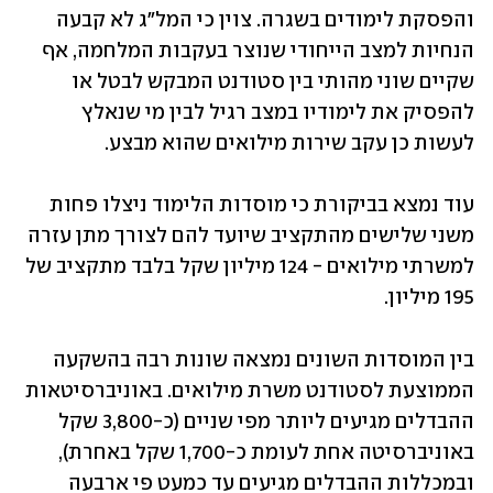
והפסקת לימודים בשגרה. צוין כי המל"ג לא קבעה 
הנחיות למצב הייחודי שנוצר בעקבות המלחמה, אף 
שקיים שוני מהותי בין סטודנט המבקש לבטל או 
להפסיק את לימודיו במצב רגיל לבין מי שנאלץ 
לעשות כן עקב שירות מילואים שהוא מבצע.
עוד נמצא בביקורת כי מוסדות הלימוד ניצלו פחות 
משני שלישים מהתקציב שיועד להם לצורך מתן עזרה 
למשרתי מילואים - 124 מיליון שקל בלבד מתקציב של 
195 מיליון.
בין המוסדות השונים נמצאה שונות רבה בהשקעה 
הממוצעת לסטודנט משרת מילואים. באוניברסיטאות 
ההבדלים מגיעים ליותר מפי שניים (כ-3,800 שקל 
באוניברסיטה אחת לעומת כ-1,700 שקל באחרת), 
ובמכללות ההבדלים מגיעים עד כמעט פי ארבעה 