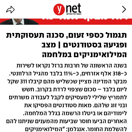
תגמול כספי זעום, סכנה תעסוקתית
ופגיעה בסטודנטים | מצב
המילואימניקים במלחמה
בשנה הראשונה של חרבות ברזל נקראו לשירות
כ-318 אלף אזרחים, כ-11% בלבד מהגיל הרלוונטי.
מבקר המדינה מציין שכשליש מהם קיבלו 311 שקל
ליום בלבד – סכום שצפוי לרדת בקרוב. חשש
לתמריץ שלילי למעסיקים לקבל לעבודה משרתים
ובני זוג שלהם. מאות סטודנטים הפסיקו את
לימודיהם או ביטלו הרשמה בגלל המלחמה.
האחרים הביעו חוסר שביעות מהמענים שניתנו להם
להשלמת החומר. אנגלמן: "המילואימניקים