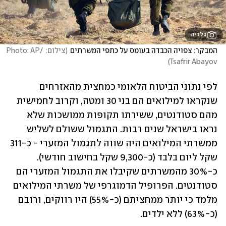
גלריה
המבקר: צפויה הכבדה בעומס על כתפי המשרתים
(
צילום: Photo: AP/ 
)
Tsafrir Abayov
לפי נתוני הביטוח הלאומי כמחצית מהאזרחים 
שנקראו למילואים הם בני 30 ומטה, וקרוב לחמישית 
מהם סטודנטים, ששירתו תקופות ממושכות שלא 
נראו בישראל שנים רבות. התגמול ששולם לשליש 
ממשרתי המילואים היה שווה לתגמול המזערי - כ-311 
שקל ליום בלבד (כ-9,300 שקל בחישוב חודשי). 
כ-30% מהמשרתים שקיבלו את התגמול המזערי הם 
סטודנטים. הפרופיל הדמוגרפי של משרתי המילואים 
מלמד כי יותר ממחציתם (כ-55%) היו רווקים, ורובם 
(כ-63%) ללא ילדים.