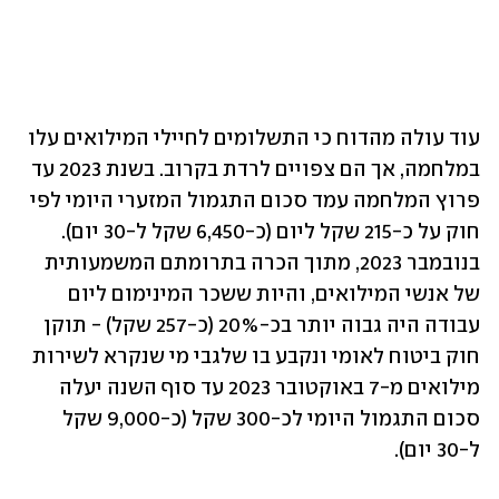
עוד עולה מהדוח כי התשלומים לחיילי המילואים עלו 
במלחמה, אך הם צפויים לרדת בקרוב. בשנת 2023 עד 
פרוץ המלחמה עמד סכום התגמול המזערי היומי לפי 
חוק על כ-215 שקל ליום (כ-6,450 שקל ל-30 יום). 
בנובמבר 2023, מתוך הכרה בתרומתם המשמעותית 
של אנשי המילואים, והיות ששכר המינימום ליום 
עבודה היה גבוה יותר בכ-20% (כ-257 שקל) - תוקן 
חוק ביטוח לאומי ונקבע בו שלגבי מי שנקרא לשירות 
מילואים מ-7 באוקטובר 2023 עד סוף השנה יעלה 
סכום התגמול היומי לכ-300 שקל (כ-9,000 שקל 
ל-30 יום). 