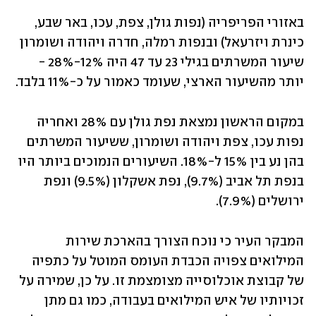
באזורי הפריפריה (נפות גולן, צפת, עכו, באר שבע, 
כינרת ויזרעאל) ובנפות רמלה, חדרה ויהודה ושומרון 
שיעור המשרתים בגילי 23 עד 47 היה 12%-28% - 
יותר מהשיעור הארצי, שעומד כאמור על כ-11% בלבד.
במקום הראשון נמצאת נפת גולן עם 28% ואחריה 
נפות עכו, צפת ויהודה ושומרון, ששיעור המשרתים 
בהן נע בין 15% ל-18%. השיעורים הנמוכים ביותר היו 
בנפת תל אביב (9.7%), נפת אשקלון (9.5%) ונפת 
ירושלים (7.9%).
המבקר העיר כי נוכח הצורך בהארכת שירות 
המילואים צפויה הכבדת העומס המוטל על כתפיה 
של קבוצת אוכלוסייה מצומצמת זו. על כן, שמירה על 
זכויותיו של איש המילואים בעבודה, כמו גם מתן 