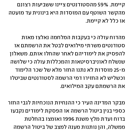
קיימת. 59% מהסטודנטים ציינו ששביעות רצונם 
מהקשר השוטף עם המוסדות היא בינונית עד מועטה 
או כלל לא קיימת.
מהדוח עולה כי בעקבות המלחמה נאלצו מאות 
סטודנטים משרתי מילואים לבטל את הרשמתם או 
להפסיק את לימודיהם לאחר שהחלו אותם. משאלון 
שנשלח לאוניברסיטאות והמכללות עולה כי שלושה 
מ-25 מוסדות לא נתנו החזר מלא של שכר הלימוד 
וכשליש לא החזירו דמי הרשמה לסטודנטים שביטלו 
את הרשמתם עקב המילואים. 
מבקר המדינה העיר כי ההנחיות הנוכחיות לגבי החזר 
כספי בגין ביטול הרשמה או הפסקת לימודים נקבעו 
בדוח ועדת מלץ משנת 1996 ואומצו בהחלטת 
ממשלה, והן נותנות מענה למצב של ביטול הרשמה 