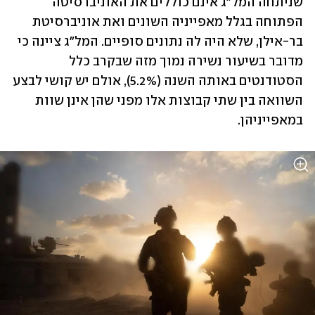
שניתחה המל"ג אינם כוללים את האוניברסיטה 
הפתוחה בגלל מאפייניה השונים ואת אוניברסיטת 
בר-אילן, שלא היה לה נתונים סופיים. המל"ג ציינה כי 
מדובר בשיעור נשירה נמוך מזה שבקרב כלל 
הסטודנטים באותה השנה (5.2%), אולם יש קושי לבצע 
השוואה בין שתי קבוצות אלו מפני שהן אינן שוות 
במאפייניהן.