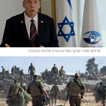
(
צילום: משרד מבקר המדינה ונציב תלונות הציבור
)