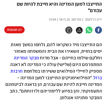
התייצבו למען המדינה והיא חייבת להיות שם
עבורם"
ירון דרוקמן
| פורסם:
18.11.25 | 13:59
27 תגובות
הם התייצבו מיד כשקראו להם, נלחמו במשך מאות 
ימים בחזית, השאירו את הבית והמשפחה מאחור 
וחלקם שילמו בחייהם - אבל מדוח 
מבקר המדינה
המתפרסם היום (שלישי) עולה כי המדינה לא דאגה 
מספיק לחיילי המילואים ששירתו במלחמת 
חרבות 
ברזל
. "המילואימניקים התייצבו למען המדינה - 
המדינה חייבת להיות שם עבורם, הן בדאגה לביטחונם 
התעסוקתי, והן בסיוע ללימודיהם ולרווחתם", כתב 
המבקר מתניהו אנגלמן.