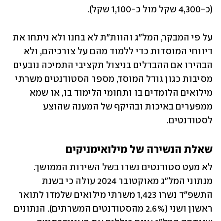
(כ-4,300 שקל מול כ-1,100 שקל).
על פי המבקר, המל"ג והוות"ת לא בחנו ולא ניתחו את 
דיווחי המוסדות כדי ללמוד מהם על צורכיהם, ולא 
הבהירו אם ההבדלים בניצול תקציבי התמיכה נובעים 
מסיבות כגון גודל המוסד, מספר הסטודנטים משרתי 
מילואים הלומדים בו ותחומי הלימוד בו, או שמא 
ממפערים באיכות ובהיקף של המענה שהוצע 
לסטודנטים.
שאלת הנשירה של מילואימניקים
לא מעט סטודנטים נשרו בשל השירות הממושך. 
מנתוני המל"ג מאוקטובר 2024 עולה כי בשנת 
התשפ"ד נשרו 1,423 משרתי מילואים שלמדו לתואר 
ראשון ושני (2.6% מהסטודנטים המשרתים). הנתונים 