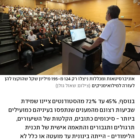
אוניברסיטאות ומכללות ניצלו רק 124 מ-195 מיליון שקל שהוקצו להן 
לעזרה למילואימניקים
(
צילום: שאול גולן
)
בנוסף, 45% עד 72% מהסטודנטים ציינו שמידת 
שביעות רצונם מהמענים שנתפסו בעיניהם כמועילים 
ביותר - סיכומים כתובים, הקלטות של השיעורים, 
תרגולים ותגבורים והתאמה אישית של תכנית 
הלימודים - הייתה בינונית עד מועטה או כלל לא 