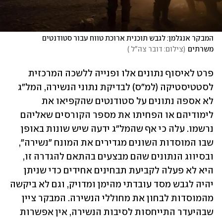
המבקר אנגלמן: לגבש תוכנית ארוכת טווח עבור סטודנטים 
משרתים
(
צילום: דובר צה"ל 
)
פרט לאיסוף נתונים אלו ופנייה ללשכה המרכזית 
לסטטיסטיקה (למ"ס) לבדיקת נתוני הנשירה, המל"ג 
לא אספה נתונים על סטודנטים שהקפיאו את 
לימודיהם או הפחיתו את מספר הקורסים שאליהם 
נרשמו. עלה כי אף שהמל"ג ידעה שיש שונות באופן 
שבו המוסדות השונים מגדירים את המונח "נשירה", 
ובסיווג הנתונים שהם מבצעים בהתאם להגדרה זו, 
היא לא פעלה לקביעת תבחינים אחידים כדי שניתן 
יהיה לגבש מסד עובדתי מהימן ומדויק, וגם לא ביקשה 
מהמוסדות לבחון את מחוללי הנשירה. המבקר ציין 
שבהיעדר התייחסות לסיבות הנשירה, אין אפשרות 