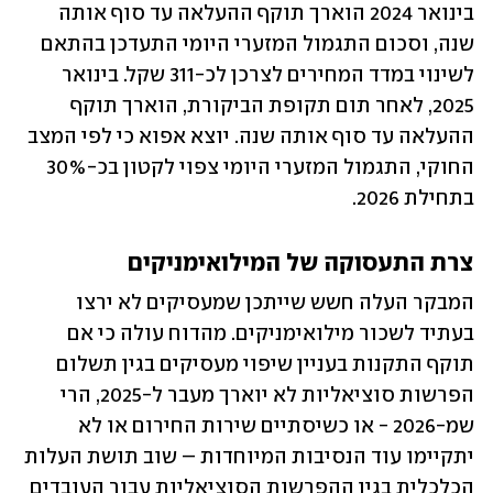
בינואר 2024 הוארך תוקף ההעלאה עד סוף אותה 
שנה, וסכום התגמול המזערי היומי התעדכן בהתאם 
לשינוי במדד המחירים לצרכן לכ-311 שקל. בינואר 
2025, לאחר תום תקופת הביקורת, הוארך תוקף 
ההעלאה עד סוף אותה שנה. יוצא אפוא כי לפי המצב 
החוקי, התגמול המזערי היומי צפוי לקטון בכ-30% 
בתחילת 2026.
צרת התעסוקה של המילואימניקים
המבקר העלה חשש שייתכן שמעסיקים לא ירצו 
בעתיד לשכור מילואימניקים. מהדוח עולה כי אם 
תוקף התקנות בעניין שיפוי מעסיקים בגין תשלום 
הפרשות סוציאליות לא יוארך מעבר ל-2025, הרי 
שמ-2026 - או כשיסתיים שירות החירום או לא 
יתקיימו עוד הנסיבות המיוחדות – שוב תושת העלות 
הכלכלית בגין ההפרשות הסוציאליות עבור העובדים 