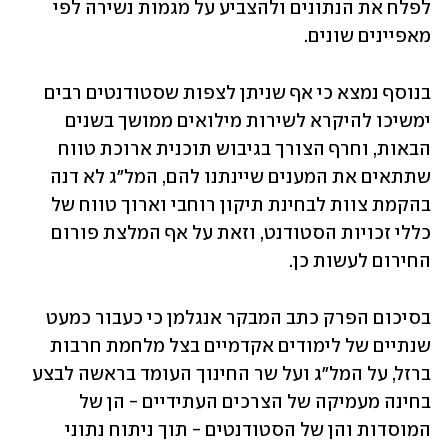
לפלח את הנתונים ולהצביע על מגמות נשירה לפי 
מאפיינים שונים.
בנוסף נמצא כי אף שניתן לצפות שסטודנטים רבים 
ימשיכו להיקרא לשירות מילואים ממושך בשנים 
הבאות, וחרף הצורך בגיבוש תוכנית ארוכת טווח 
שתתאים את המענים שיינתנו להם, המל"ג לא דנה 
בהקמת צוות לבחינת תיקון רוחבי וארוך טווח של 
כללי זכויות הסטודנט, וזאת על אף המלצת פורום 
החירום לעשות כן. 
בסיכום הפרק כתב המבקר אנגלמן כי כעבור כמעט 
שנתיים של לימודים אקדמיים בצל מלחמת חרבות 
ברזל, על המל"ג ועל שר החינוך העומד בראשה לבצע 
בחינה מעמיקה של הצרכים העתידיים - הן של 
המוסדות והן של הסטודנטים - תוך ניתוח נתוני 