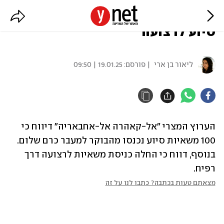
דיווח מצרי: החלה כניסת משאיות
סיוע לרצועה
ליאור בן ארי
| פורסם:
19.01.25 | 09:50
הערוץ המצרי "אל-קאהרה אל-אחבאריה" דיווח כי 
100 משאיות סיוע נכנסו מהבוקר למעבר כרם שלום. 
בנוסף, דווח כי החלה כניסת משאיות לרצועה דרך 
רפיח.
מצאתם טעות בכתבה? כתבו לנו על זה