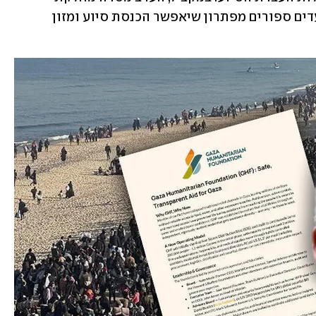
המדינה האמריקנית כי "אנחנו במרחק צעדים ספורים מפתרון שיאפשר הכנסת סיוע ומזון 