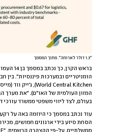
"1.3 דולר לארוחה". מתוך המסמך
בעולם, לצד ליווי משפטי ממשרד עורכי די