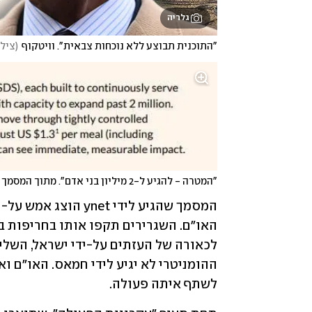
גלריה
"התוכנית תבוצע ללא נוכחות צבאית". וויטקוף
(
צילום:  Mandel NGAN / AFP
"המטרה - להגיע ל-2 מיליון בני אדם". מתוך המסמך
לשתף איתה פעולה.