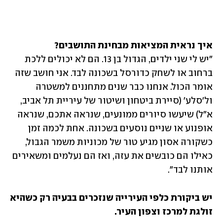
איך נראית המציאות מבחינת התושבים?

"יש לי שני ילדים, הגדול בן 13. הם לא יכולים ללכת 
ברחוב או לשחק כדורסל בשכונה לבד. אני חושב שזה 
אומר הכול. אנחנו כבר שנים מתחננים למשטרה 
ול'סלע' (סיירת ביטחון ושיטור של עיריית תל אביב, 
א"ל) שיעשו סיורים ממונעים, שנראה אתכם, שנראה 
אופנוע או שניים נוסעים בשכונה. אחת לכמה זמן 
כשקורה אסון מגיע טור של מכוניות משמר הגבול, 
כאילו הם כובשים את עזה, ואז הם נעלמים ומשאירים 
אותנו לבד". 
יש ביקורת כלפי העירייה שנזכרים בבעיה רק כשהיא 
זולגת למרכז וצפון העיר.
