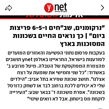
"נרקומנים, שב"חים ו-6-5 פריצות
ביום" | כך נראים החיים בשכונות
המסוכנות בארץ
בעקבות פרסום נתוני הפשיעה והאזורים המועדים
לפורענות בישראל, התראיינו באולפן ynet תושבים
מהצמרת המפוקפקת של הטבלה. מיטל מרובע ב'
באשדוד: "כל שני וחמישי את שומעת על רצח
אצלנו". תושב שכונת שפירא בתל אביב: "הילדים
שלי לא יכולים ללכת ברחוב לבד או לשחק כדורסל
בשכונה". אפרת משכונה ד' בבאר שבע: "העירייה
לוקחת מס ביטחון, אבל לא רואים שינוי"