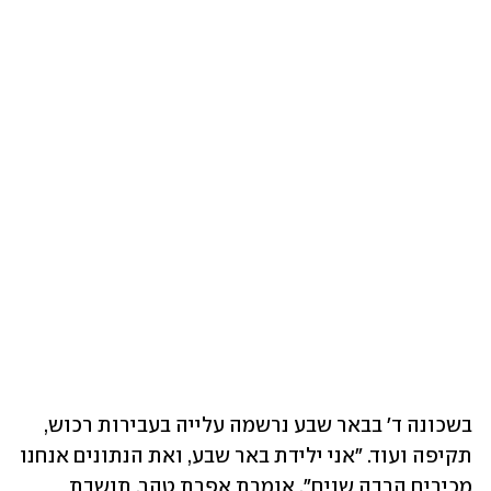
בשכונה ד' בבאר שבע נרשמה עלייה בעבירות רכוש, 
תקיפה ועוד. "אני ילידת באר שבע, ואת הנתונים אנחנו 
מכירים הרבה שנים", אומרת אפרת טהר, תושבת 