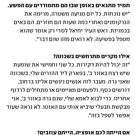
תמיד מתגאים באופן שבו הם מתמודדים עם הפשע.

"יש נוכחות. כל יום מגיעה משטרה, מרימה את 
הנרקומנים ואחרי כמה שעות הם חוזרים. הם באים 
בכמויות. ראש העיר יחיאל לסרי רק אומר שהוא 
מטפל בפשיעה. לא רואים מזה שום דבר".
אילו מקרים מתרחשים בשכונה?

"זה יכול להיות דקירות. כל שני וחמישי את שומעת 
שיש רצח באזור ב', בפארק ליד ההורים שלי, בשכונה 
שאני גרה. מעבר לזה אנשים ניגשים אלינו ברחוב, 
דורשים כסף, ולפעמים מאיימים או מתחילים לרדוף 
אחרינו. כדי לבוא לאמא שלי, שגם גרה באזור ב', אני 
מבקשת מבעלי שיביא אותי עם האוטו. לא נראה שעוד 
אפשר לטפל בזה".
אם הייתה לכם אופציה, הייתם עוזבים?
