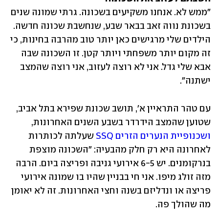
"ממש לא. אנחנו משקיעים בשכונה. גרתי שמונה שנים 
בשכונת נווה זאב בבאר שבע, שנחשבת שכונה חדשה. 
הילדים שלי מרגישים כאן יותר טוב מהרבה בחינות, כי 
זה מקום יותר משפחתי ויותר קטן. זו השכונה שבה 
אבא שלי גדל. אני לא רוצה לעזוב, אני רוצה שהמצב 
ישתנה".
עם טהר התראיין א', תושב שכונת שפירא בתל אביב, 
שטוען שהמצב הידרדר בשבע השנים האחרונות, 
ושכנופיית הנערים הזרים SSQ
 שעלתה לכותרות 
לאחרונה היא רק חלק מהבעיה: "השכונה מוצפת 
בנרקומנים. יש 6-5 אירועי גניבה ופריצה ביום. הרבה 
מזה זולג מיפו. אני חי בבניין שהיו בו שמונה אירועי 
פריצה או ונדליזם בשנה וחצי האחרונות. זה לא יאומן 
מה שהולך פה.