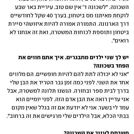
השכונה. "לשכונה ד' אין שם טוב. עיריית באר שבע 
לוקחת מאיתנו מס ביטחון, בערך 40 שקל לחודשיים 
דרך הארנונה. התמורה אמורה להיות איזושהי סיירת 
ביטחון ותוספת לכוחות המשטרה, ואת זה אנחנו לא 
רואים".
יש לך שני ילדים מתבגרים. איך אתם חווים את 
הפחד בשכונה?

"אני לא יכולה לתת להם להיות חופשיים. הם מלווים 
אחד את השני. לפני כמה זמן גבר הטריד את הבן שלי 
בדרך לבית ספר ובחזרה. הגשנו תלונה למשטרה, אבל 
אני עדיין רואה את הבן אדם הזה. לפני יומיים הוא 
עמד לי בשער. אני לא יודעת אם זה בגלל שאין מקום 
בבתי הכלא, אבל הילדים שלי מרגישים את זה ברחוב".
חשבתם לעזוב את השכונה?
