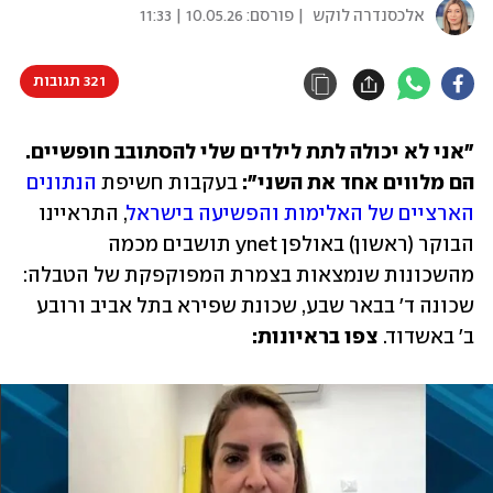
אלכסנדרה לוקש
| פורסם:
10.05.26 | 11:33
321 תגובות
"אני לא יכולה לתת לילדים שלי להסתובב חופשיים. 
הם מלווים אחד את השני":
 בעקבות חשיפת 
הנתונים 
הארציים של האלימות והפשיעה בישראל
, התראיינו 
הבוקר (ראשון) באולפן ynet תושבים מכמה 
מהשכונות שנמצאות בצמרת המפוקפקת של הטבלה: 
שכונה ד' בבאר שבע, שכונת שפירא בתל אביב ורובע 
ב' באשדוד. 
צפו בראיונות: