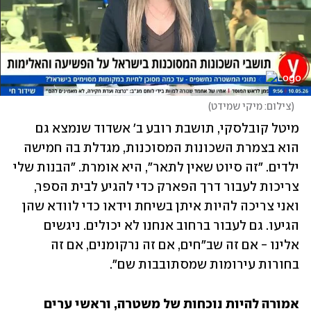
(
צילום: מיקי שמידט
)
מיטל קובלסקי, תושבת רובע ב' אשדוד שנמצא גם 
הוא בצמרת השכונות המסוכנות, מגדלת בה חמישה 
ילדים. "זה סיוט שאין לתאר", היא אומרת. "הבנות שלי 
צריכות לעבור דרך הפארק כדי להגיע לבית הספר, 
ואני צריכה להיות איתן בשיחת וידאו כדי לוודא שהן 
הגיעו. גם לעבור ברחוב אנחנו לא יכולים. ניגשים 
אלינו - אם זה שב"חים, אם זה נרקומנים, אם זה 
בחורות עירומות שמסתובבות שם".
אמורה להיות נוכחות של משטרה, וראשי ערים 