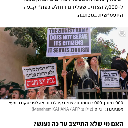
ל-7,000 הצווים שעליהם הוחלט כעת", קבעה 
היועמ"שית במכתבה. 
1,000 מתוך 3,000 מזומנים לצווים קיבלו התראה לפני פקודת מעצר. 
מפגינים נגד גיוס
(
צילום: Menahem KAHANA / AFP
)
האם מי שלא התייצב עד כה נענש?