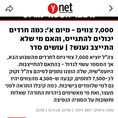
7,000 צווים - מיום א': כמה חרדים
יכולים להתגייס, והאם מי שלא
התייצב נענש? | עושים סדר
צה"ל יוציא 7,000 צווי גיוס לחרדים מהשבוע הבא,
אך המספר עשוי לגדול - בהתאם להתייצבות.
היועמ"שית, שלה הוצגו נתונים לפיהם צה"ל זקוק
לכ-7,500 לוחמים, קבעה ש-4,500 מהצווים יהיו
גם למי שלומדים בישיבות. כמה קיבלו התראה לפני
מעצר, ואת מי מאשימים ביהדות התורה? שאלות
ותשובות על הסוגיה הנפיצה
טובה צימוקי
,
יואב זיתון
| עודכן:
12.11.24 | 22:05