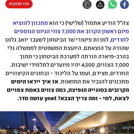
110 תגובות
צה"ל הודיע אתמול (שלישי) כי הוא 
מתכוון להוציא 
מיום ראשון הקרוב את 7,000 צווי הגיוס הנוספים 
לחרדים
, למרות פיטורי שר הביטחון לשעבר יואב גלנט 
שהורה על הוצאתם. היועצת המשפטית לממשלה גלי 
בהרב-מיארה הורתה למערכת הביטחון כי מתוך 
7,000 הצווים, 4,500 יהיו מיועדים לתלמידי ישיבות. 
החרדים, מצידם, זעמו על הליכוד - ובחוגים הקיצוניים 
מתכננים להגביר את המחאות.
 אז
איך ייראו הימים 
הקרובים בסוגייה הנפיצה, כמה צווים באמת צפויים 
לצאת, למי - ומה צריך הצבא? ynet עושה סדר.