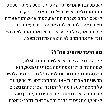
לא. מכתב היועמ"שית חשף כי לכ-2,000 מתוך 3,000 
המזומנים לצו ראשון נשלח כבר צו שני, ולקרוב 
ל-1,000 מהם נשלחה התראה, לפיה אי-שיתוף פעולה 
מצידם צפוי להוביל להוצאת פקודת מעצר נגדם. 
למרות זאת, ככל הידוע, עד כה אף אחד מהם לא נענש 
ונגד אף אחד מהם לא הוצאה פקודת מעצר. 
מה היעד שהציב צה"ל?
יעד הגיוס שהציבו בצבא לשנת הגיוס 2024, 
שמתחילה ביולי ומסתיימת בסוף יוני 2025, הוא 
4,800 מתגייסים חרדים. לפי צה"ל, מדובר בפי שלושה 
מהשנים האחרונות - אז עמד הממוצע על 1,800. גם 
על המספר 1,800 ניתן להתווכח, שכן נתונים בשנים 
קודמות הראו גם מספרים נמוכים הנעים בין 1,200 
ל-1,300 מתגייסים בלבד. יחד עם זאת, בהרב-מיארה 