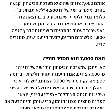
אותם 7,000 צווים שתוציא מערכת הביטחון, קבעה 
בהרב-מיארה, יש לשלוח 
4,500 
"ללא תבחינים" - 
כלומר גם לתלמידי ישיבות. עיכוב בהוצאת צווי 
ההתייצבות או הוצאתם בהיקף נמוך שיפגע 
באפשרות לעמוד בהתחייבות שניתנה לבג"ץ לגייס 
4,800 מלש"בים חרדים, קבעה היועמ"שית, מנוגדים 
לדין.
האם 7,000 הוא מספר סופי?
לא. ייתכן שמערכת הביטחון תידרש לשלוח יותר 
מ-7,000 צווים, אם ההיענות תהיה חלקית - בדומה 
לפעימה הקודמת של 3,000 הצווים. "יש לוודא כי 
במהלך שני החודשים הראשונים של השלישון השני 
(של שנת הגיוס הצה"לית - מיולי עד יוני) יוצאו 
לפחות מחצית מצווי הזימון, כדי שניתן יהיה לדעת אם 
יש צורך בהגדלת מספר הצווים שיוצאו, מעבר 