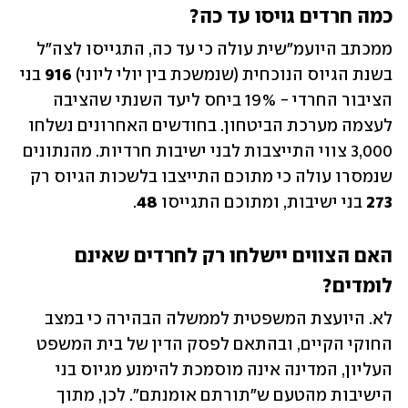
כמה חרדים גויסו עד כה?
ממכתב היועמ"שית עולה כי עד כה, התגייסו לצה"ל 
בשנת הגיוס הנוכחית (שנמשכת בין יולי ליוני) 
916
 בני 
הציבור החרדי - 19% ביחס ליעד השנתי שהציבה 
לעצמה מערכת הביטחון. בחודשים האחרונים נשלחו 
3,000 צווי התייצבות לבני ישיבות חרדיות. מהנתונים 
שנמסרו עולה כי מתוכם התייצבו בלשכות הגיוס רק 
273
 בני ישיבות, ומתוכם התגייסו 
48
. 
האם הצווים יישלחו רק לחרדים שאינם 
לומדים?
לא. היועצת המשפטית לממשלה הבהירה כי במצב 
החוקי הקיים, ובהתאם לפסק הדין של בית המשפט 
העליון, המדינה אינה מוסמכת להימנע מגיוס בני 
הישיבות מהטעם ש"תורתם אומנתם". לכן, מתוך 