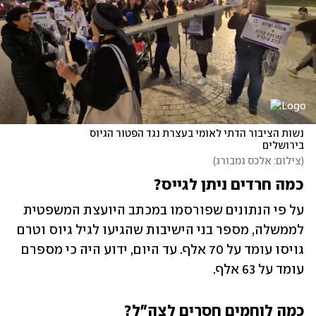
נשות הציבור הדתי לאומי בעצרת נגד הפטור הגיוס 
בירושלים
(
צילום: אלכס גמבורג
)
כמה חרדים ניתן לגייס?
על פי הנתונים שפורסמו במכתב היועצת המשפטית 
לממשלה, מספר בני הישיבות שהגיעו לגיל גיוס וטרם 
גויסו עומד על 70 אלף. עד היום, ידוע היה כי מספרם 
עומד על 63 אלף.
כמה לוחמים חסרים לצה"ל?