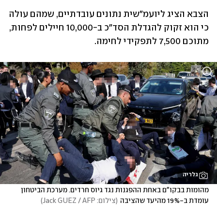
הצבא הציג ליועמ"שית נתונים עובדתיים, שמהם עולה 
כי הוא זקוק להגדלת הסד"כ ב-10,000 חיילים לפחות, 
מתוכם 7,500 לתפקידי לחימה. 
גלריה
מהומות בבקו"ם באחת ההפגנות נגד גיוס חרדים. מערכת הביטחון 
עומדת ב-19% מהיעד שהציבה
(
צילום: Jack GUEZ / AFP
)