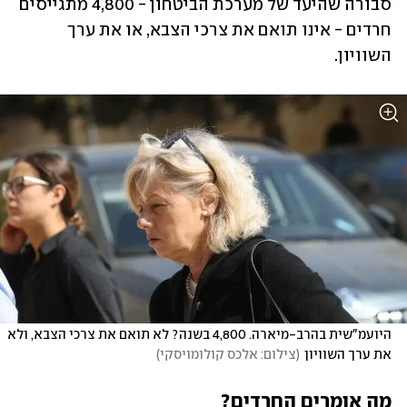
סבורה שהיעד של מערכת הביטחון - 4,800 מתגייסים 
חרדים - אינו תואם את צרכי הצבא, או את ערך 
השוויון. 
היועמ"שית בהרב-מיארה. 4,800 בשנה? לא תואם את צרכי הצבא, ולא 
את ערך השוויון
(
צילום: אלכס קולומויסקי
)
מה אומרים החרדים?