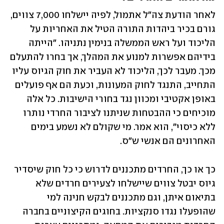
לאחר הודעת צה"ל אתמול, לפיה יישלחו 7,000 צווים, 
גורם בכיר ביהדות התורה הטיל את האחריות על 
הליכוד ועל ראש הממשלה בנימין נתניהו. "הייתה 
בידיהם אפשרות למנוע את המהלך, אך בחרו להתעלם 
מכך. מעבר לכך, הליכוד לא העביר את חוק הגיוס עליו 
התחייב, התנגד לחוק המעונות, וכעת הם אף פועלים 
באופן אקטיבי ומכוון נגד בחורי הישיבות. כל אלה 
מוכיחים כי ההבטחות שניתנו לציבור החרדי נותרו 
ללא כיסוי", הוא אמר. מי שקולם לא נשמע בימים 
האחרונים הם אנשי ש"ס.
כך או כך, החרדים מתכננים לדרוש כי כל חוק שיסדיר 
גיוס יבטל צווים שיישלחו לצעירים חרדים שלא 
בתיאום איתן, וגם מתכננים לבקש חנינה למי 
שהופעלו נגדו סנקציות. בחוגים הקיצוניים בחברה 