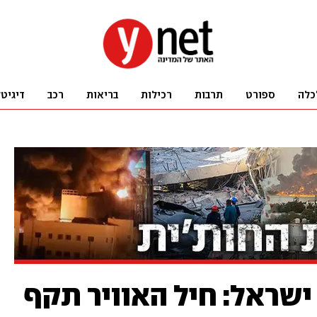
כלה
ספורט
תרבות
רכילות
בריאות
רכב
דיגיט
טח ישראל: חיל האוויר תקף