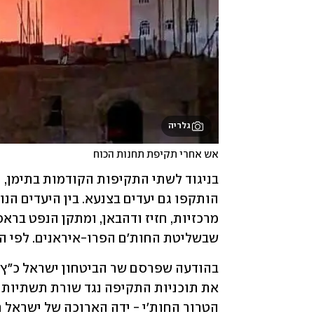
גלריה
אש אחרי תקיפת תחנות הכוח
שבשליטת החות'ם הפרו-איראנים. לפי הד