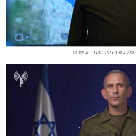
 מלכה, שירה קינן, משרד הביטחון
)